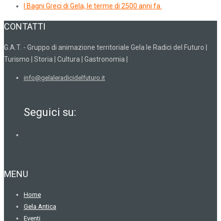
I Bagni Greci di Gela, le terme di 2500 anni fa.
CONTATTI
G.A.T. - Gruppo di animazione territoriale Gela le Radici del Futuro |
Turismo | Storia | Cultura | Gastronomia |
info@gelaleradicidelfuturo.it
Seguici su:
MENU
Home
Gela Antica
Eventi