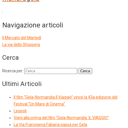
Navigazione articoli
Il Mercato del Martedì
La via dello Shopping
Cerca
Ricerca per:
Ultimi Articoli
Il film “Gela-Normandia.Il Viaggio” vince la 43a edizione del
Festival “Un Mare di Cinema”
Leopoli
Vieni alla prima del film “Gela-Normandia. IL VIAGGIO”
La Via Francigena Fabaria passa per Gela