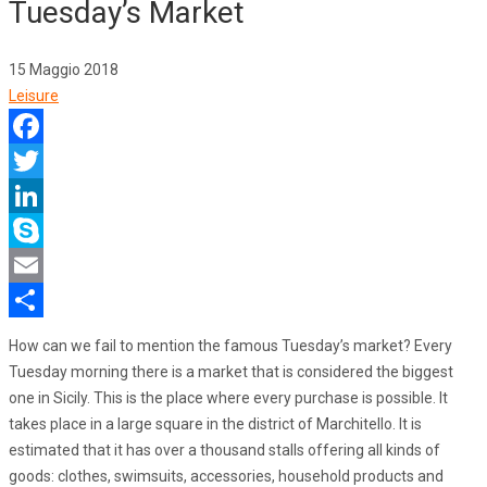
Tuesday’s Market
15 Maggio 2018
Leisure
Facebook
Twitter
LinkedIn
Skype
Email
Share
How can we fail to mention the famous Tuesday’s market? Every
Tuesday morning there is a market that is considered the biggest
one in Sicily. This is the place where every purchase is possible. It
takes place in a large square in the district of Marchitello. It is
estimated that it has over a thousand stalls offering all kinds of
goods: clothes, swimsuits, accessories, household products and