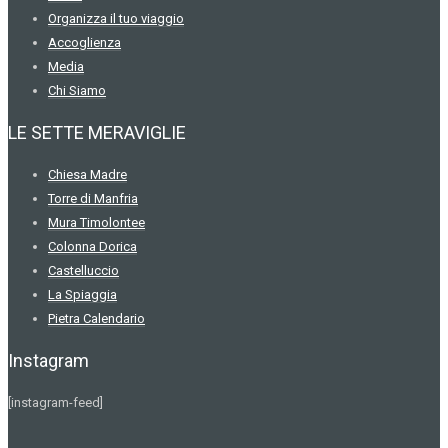
Organizza il tuo viaggio
Accoglienza
Media
Chi Siamo
LE SETTE MERAVIGLIE
Chiesa Madre
Torre di Manfria
Mura Timolontee
Colonna Dorica
Castelluccio
La Spiaggia
Pietra Calendario
Instagram
[instagram-feed]