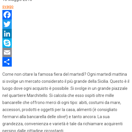
svago
Facebook
Twitter
LinkedIn
Skype
Email
Share
Come non citare la famosa fiera del martedì? Ogni martedì mattina
si svolge un mercato considerato il più grande della Sicilia. Questo è il
luogo dove ogni acquisto è possibile. Si svolge in un grande piazzale
nel quartiere Marchitello. Si calcola che esso ospiti oltre mille
bancarelle che offrono merci di ogni tipo: abiti, costumi da mare,
accessori, prodotti e oggetti per la casa, alimenti (è consigliato
fermarvi alla bancarella delle olive!) e tanto ancora. La sua
grandezza, convenienza e varietà è tale da richiamare acquirenti
persino dalle cittadine circostanti.