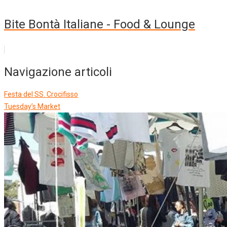
Bite Bontà Italiane - Food & Lounge
Navigazione articoli
Festa del SS. Crocifisso
Tuesday’s Market