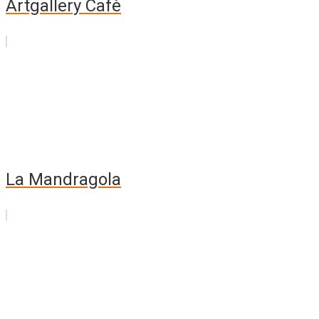
Artgallery Cafè
La Mandragola