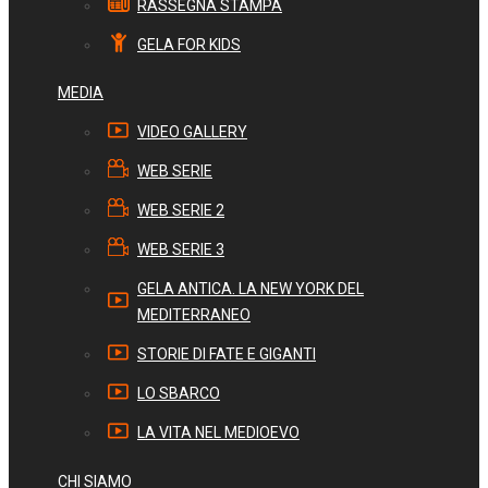
RASSEGNA STAMPA
GELA FOR KIDS
MEDIA
VIDEO GALLERY
WEB SERIE
WEB SERIE 2
WEB SERIE 3
GELA ANTICA. LA NEW YORK DEL
MEDITERRANEO
STORIE DI FATE E GIGANTI
LO SBARCO
LA VITA NEL MEDIOEVO
CHI SIAMO