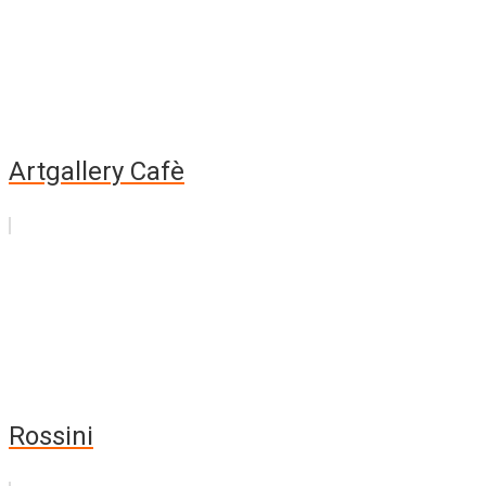
Artgallery Cafè
Rossini