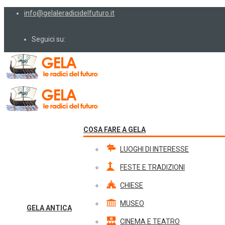
info@gelaleradicidelfuturo.it
Seguici su:
COSA FARE A GELA
LUOGHI DI INTERESSE
FESTE E TRADIZIONI
CHIESE
MUSEO
GELA ANTICA
CINEMA E TEATRO