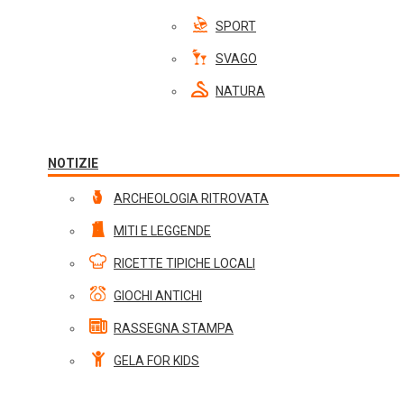
SPORT
SVAGO
NATURA
NOTIZIE
ARCHEOLOGIA RITROVATA
MITI E LEGGENDE
RICETTE TIPICHE LOCALI
GIOCHI ANTICHI
RASSEGNA STAMPA
GELA FOR KIDS