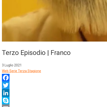
Terzo Episodio | Franco
3 Luglio 2021
Web Serie Terza Stagione
Facebook
Twitter
LinkedIn