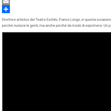
Skype
Email
Share
Direttore artistico del Teatro Eschilo, Franco Longo, in questa occasio
perché riunisce le genti, ma anche perché da modo di esprimersi. Un passio