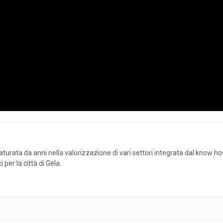
urata da anni nella valorizzazione di vari settori integrata dal know ho
per la città di Gela.