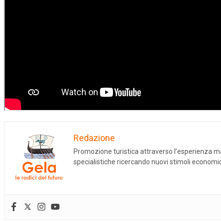
Redazione
Promozione turistica attraverso l’esperienza mat
specialistiche ricercando nuovi stimoli economici 