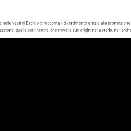
ne nelle vesti di Eschilo ci racconta il divertimento grazie alla promozi
ne, quella per il teatro, che trova le suo origini nella storia, nell’archeo