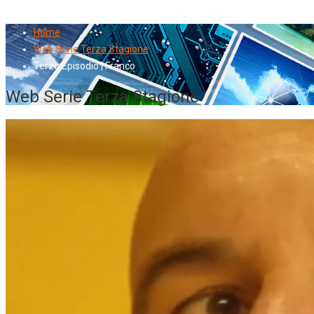
Home
Web Serie Terza Stagione
Terzo Episodio | Franco
Web Serie Terza Stagione