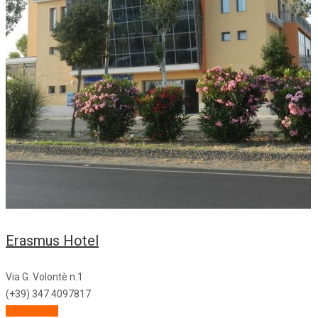
Erasmus Hotel
Via G. Volontè n.1
(+39) 347.4097817
Descrizione