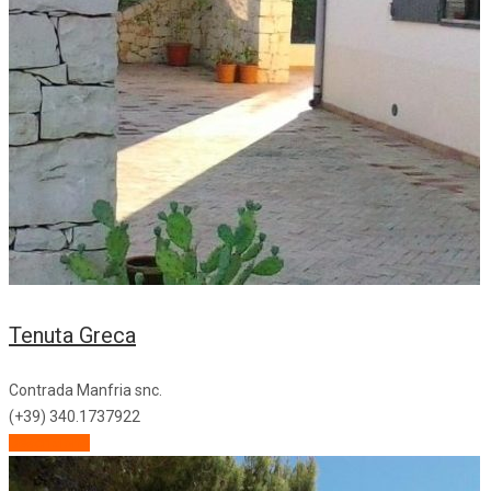
Tenuta Greca
Contrada Manfria snc.
(+39) 340.1737922
Descrizione