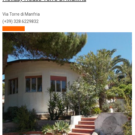
Via Torre di Manfria
(+39) 328.6229832
Descrizione