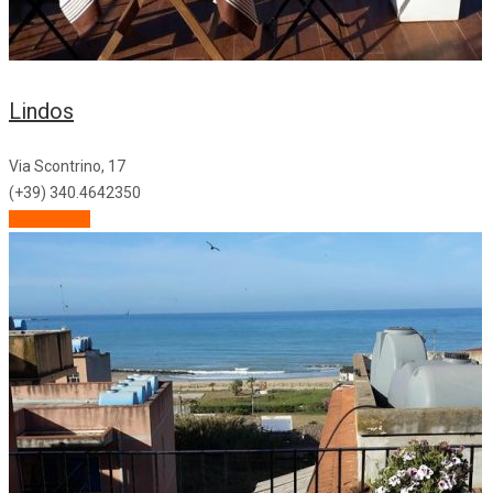
Lindos
Via Scontrino, 17
(+39) 340.4642350
Descrizione