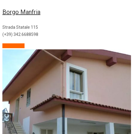
Borgo Manfria
Strada Statale 115
(+39) 342.6688598
Descrizione