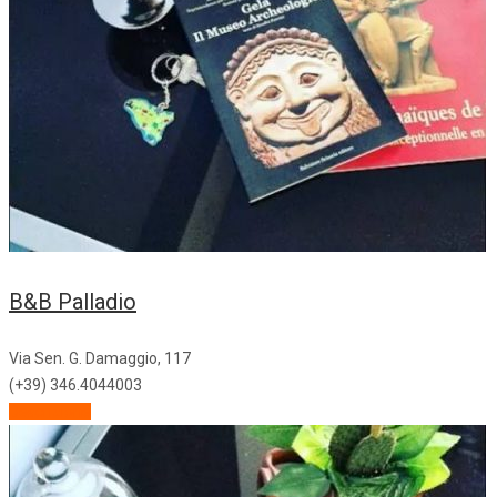
B&B Palladio
Via Sen. G. Damaggio, 117
(+39) 346.4044003
Descrizione