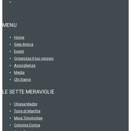
MENU
Home
Gela Antica
Eventi
Organizza il tuo viaggio
Accoglienza
Media
Chi Siamo
LE SETTE MERAVIGLIE
Chiesa Madre
Torre di Manfria
Mura Timolontee
Colonna Dorica