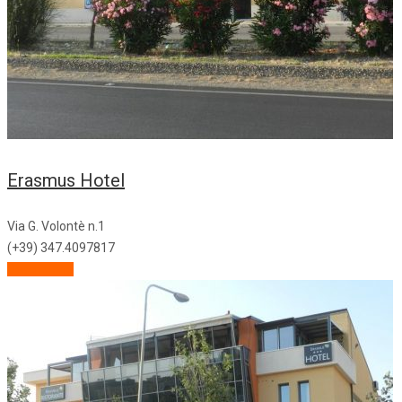
Erasmus Hotel
Via G. Volontè n.1
(+39) 347.4097817
Descrizione