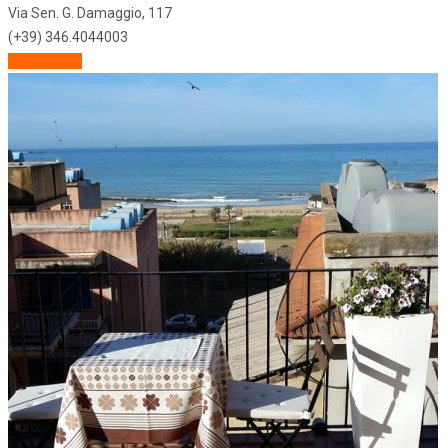
Via Sen. G. Damaggio, 117
(+39) 346.4044003
Descrizione