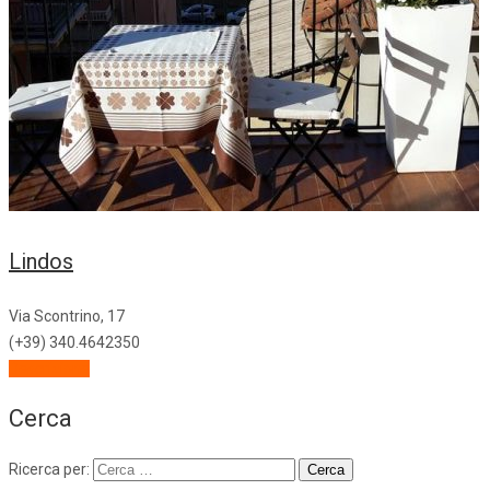
Lindos
Via Scontrino, 17
(+39) 340.4642350
Descrizione
Cerca
Ricerca per: