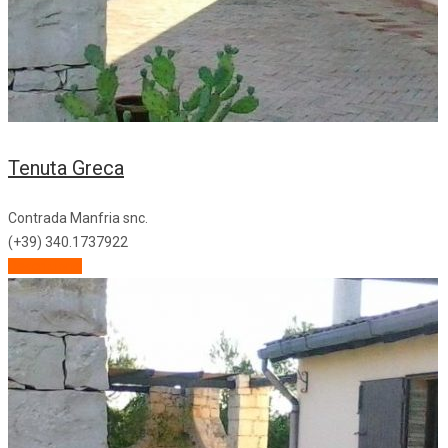
Tenuta Greca
Contrada Manfria snc.
(+39) 340.1737922
Descrizione