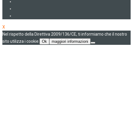
X
Nel rispetto della Direttiva 2009/136/CE, ti informiamo che il nostro
sito utilizza i cookie.
Ok
maggiori informazioni