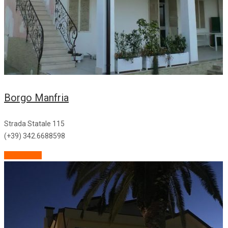
Borgo Manfria
Strada Statale 115
(+39) 342.6688598
Descrizione