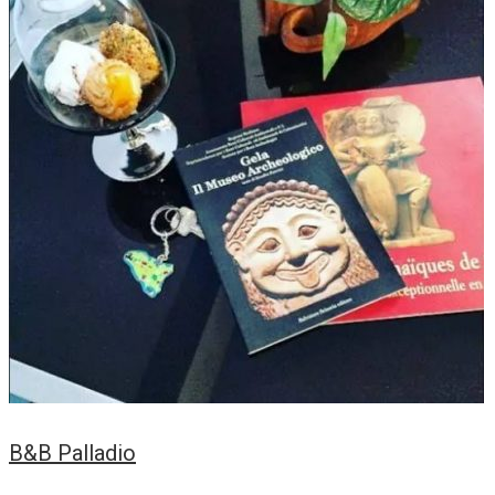
B&B Palladio