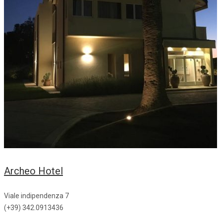
Archeo Hotel
Viale indipendenza 7
(+39) 342.0913436