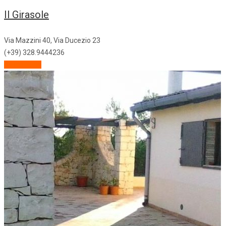
Il Girasole
Via Mazzini 40, Via Ducezio 23
(+39) 328.9444236
Descrizione