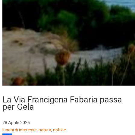
La Via Francigena Fabaria passa
per Gela
28 Aprile 2026
luoghi di interesse
,
natura
,
notizie