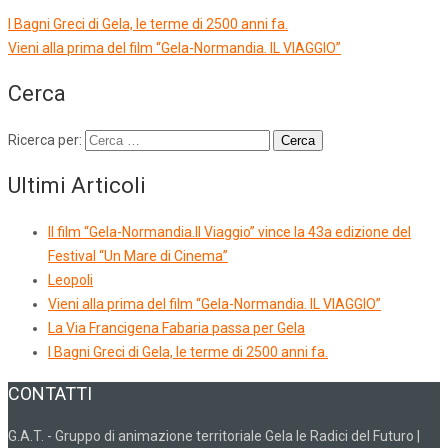
I Bagni Greci di Gela, le terme di 2500 anni fa.
Vieni alla prima del film “Gela-Normandia. IL VIAGGIO”
Cerca
Ricerca per:
Ultimi Articoli
Il film “Gela-Normandia.Il Viaggio” vince la 43a edizione del
Festival “Un Mare di Cinema”
Leopoli
Vieni alla prima del film “Gela-Normandia. IL VIAGGIO”
La Via Francigena Fabaria passa per Gela
I Bagni Greci di Gela, le terme di 2500 anni fa.
CONTATTI
G.A.T. - Gruppo di animazione territoriale Gela le Radici del Futuro |