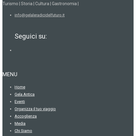
Turismo | Storia | Cultura | Gastronomia |
info@gelaleradicidelfuturo.it
Seguici su:
MENU
Home
Gela Antica
Eventi
Organizza il tuo viaggio
Accoglienza
Media
Chi Siamo