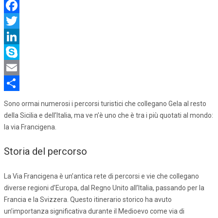
Facebook
Twitter
LinkedIn
Skype
Email
Share
Sono ormai numerosi i percorsi turistici che collegano Gela al resto
della Sicilia e dell’Italia, ma ve n’è uno che è tra i più quotati al mondo:
la via Francigena.
Storia del percorso
La Via Francigena è un’antica rete di percorsi e vie che collegano
diverse regioni d’Europa, dal Regno Unito all’Italia, passando per la
Francia e la Svizzera. Questo itinerario storico ha avuto
un’importanza significativa durante il Medioevo come via di