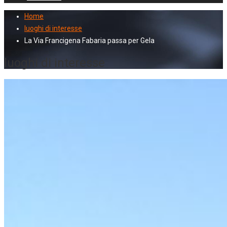
Home
luoghi di interesse
La Via Francigena Fabaria passa per Gela
luoghi di interesse