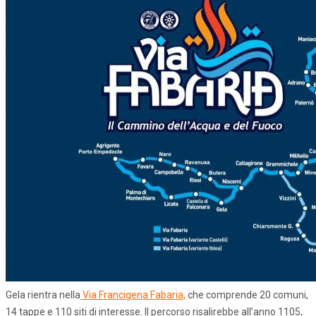
Gela rientra nella
Via Francigena Fabaria,
che comprende 20 comuni,
14 tappe e 110 siti di interesse. Il percorso risalirebbe all’anno 1105,