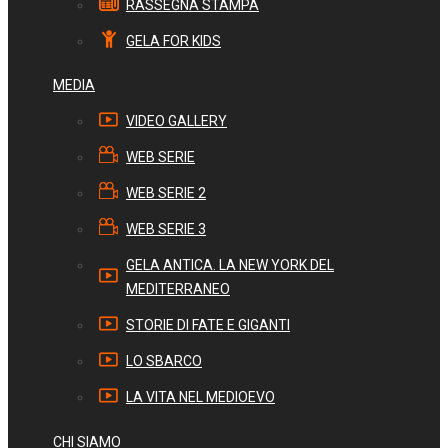
RASSEGNA STAMPA
GELA FOR KIDS
MEDIA
VIDEO GALLERY
WEB SERIE
WEB SERIE 2
WEB SERIE 3
GELA ANTICA. LA NEW YORK DEL
MEDITERRANEO
STORIE DI FATE E GIGANTI
LO SBARCO
LA VITA NEL MEDIOEVO
CHI SIAMO