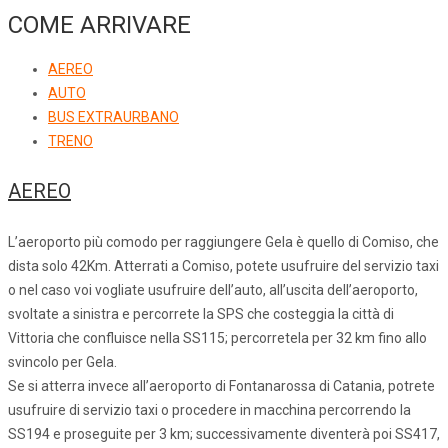
COME ARRIVARE
AEREO
AUTO
BUS EXTRAURBANO
TRENO
AEREO
L’aeroporto più comodo per raggiungere Gela è quello di Comiso, che
dista solo 42Km. Atterrati a Comiso, potete usufruire del servizio taxi
o nel caso voi vogliate usufruire dell’auto, all’uscita dell’aeroporto,
svoltate a sinistra e percorrete la SPS che costeggia la città di
Vittoria che confluisce nella SS115; percorretela per 32 km fino allo
svincolo per Gela.
Se si atterra invece all’aeroporto di Fontanarossa di Catania, potrete
usufruire di servizio taxi o procedere in macchina percorrendo la
SS194 e proseguite per 3 km; successivamente diventerà poi SS417,