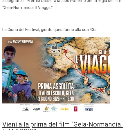
assegnato il “Premio Ulisse” a Iacopo Patierno per la regia del film
“Gela-Normandia. Il Viaggio”.
La Giuria del Festival, giunto quest’anno alla sua 43a
Vieni alla prima del film “Gela-Normandia.