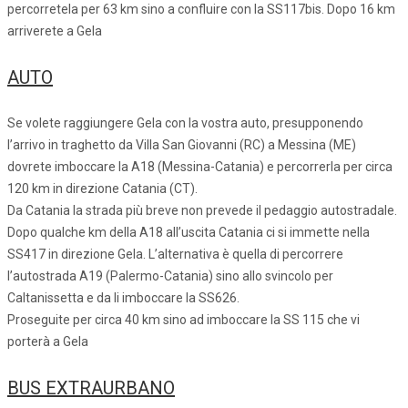
percorretela per 63 km sino a confluire con la SS117bis. Dopo 16 km
arriverete a Gela
AUTO
Se volete raggiungere Gela con la vostra auto, presupponendo
l’arrivo in traghetto da Villa San Giovanni (RC) a Messina (ME)
dovrete imboccare la A18 (Messina-Catania) e percorrerla per circa
120 km in direzione Catania (CT).
Da Catania la strada più breve non prevede il pedaggio autostradale.
Dopo qualche km della A18 all’uscita Catania ci si immette nella
SS417 in direzione Gela. L’alternativa è quella di percorrere
l’autostrada A19 (Palermo-Catania) sino allo svincolo per
Caltanissetta e da li imboccare la SS626.
Proseguite per circa 40 km sino ad imboccare la SS 115 che vi
porterà a Gela
BUS EXTRAURBANO