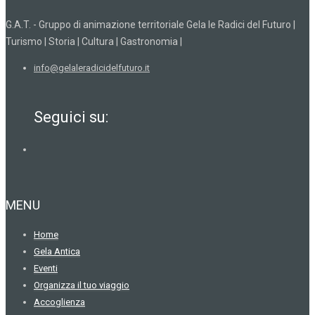
G.A.T. - Gruppo di animazione territoriale Gela le Radici del Futuro |
Turismo | Storia | Cultura | Gastronomia |
info@gelaleradicidelfuturo.it
Seguici su:
MENU
Home
Gela Antica
Eventi
Organizza il tuo viaggio
Accoglienza