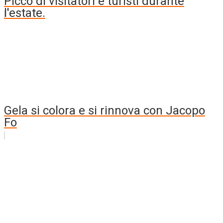
Picco di visitatori e turisti durante
l'estate.
Gela si colora e si rinnova con Jacopo
Fo