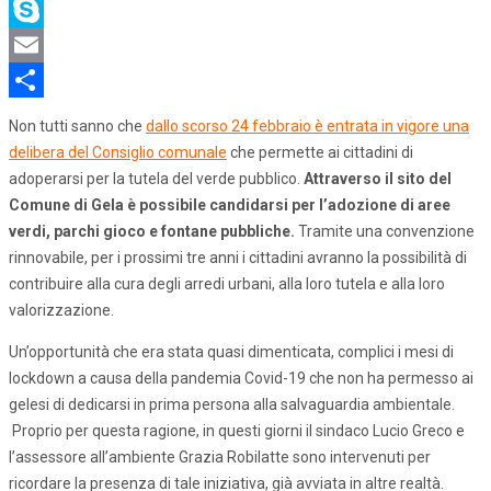
LinkedIn
Skype
Email
Share
Non tutti sanno che
dallo scorso 24 febbraio è entrata in vigore una
delibera del Consiglio comunale
che permette ai cittadini di
adoperarsi per la tutela del verde pubblico.
Attraverso il sito del
Comune di Gela è possibile candidarsi per l’adozione di aree
verdi, parchi gioco e fontane pubbliche.
Tramite una convenzione
rinnovabile, per i prossimi tre anni i cittadini avranno la possibilità di
contribuire alla cura degli arredi urbani, alla loro tutela e alla loro
valorizzazione.
Un’opportunità che era stata quasi dimenticata, complici i mesi di
lockdown a causa della pandemia Covid-19 che non ha permesso ai
gelesi di dedicarsi in prima persona alla salvaguardia ambientale.
Proprio per questa ragione, in questi giorni il sindaco Lucio Greco e
l’assessore all’ambiente Grazia Robilatte sono intervenuti per
ricordare la presenza di tale iniziativa, già avviata in altre realtà.