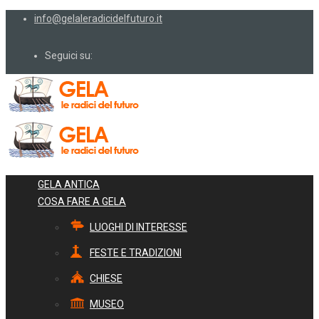
info@gelaleradicidelfuturo.it
Seguici su:
GELA ANTICA
COSA FARE A GELA
LUOGHI DI INTERESSE
FESTE E TRADIZIONI
CHIESE
MUSEO