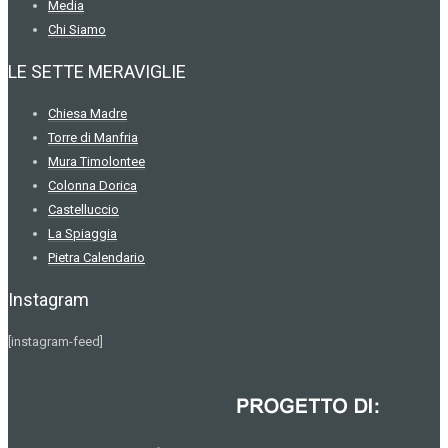
Media
Chi Siamo
LE SETTE MERAVIGLIE
Chiesa Madre
Torre di Manfria
Mura Timolontee
Colonna Dorica
Castelluccio
La Spiaggia
Pietra Calendario
Instagram
[instagram-feed]