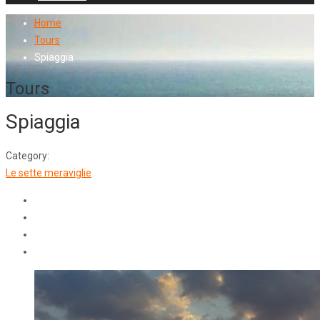
Home
Tours
Spiaggia
Tours
Spiaggia
Category:
Le sette meraviglie