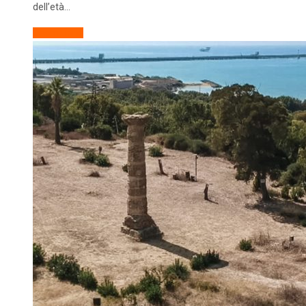
dell’età…
Descrizione