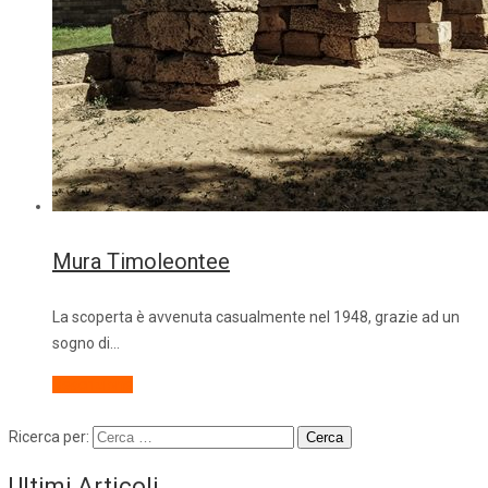
Mura Timoleontee
La scoperta è avvenuta casualmente nel 1948, grazie ad un
sogno di…
Descrizione
Ricerca per:
Ultimi Articoli