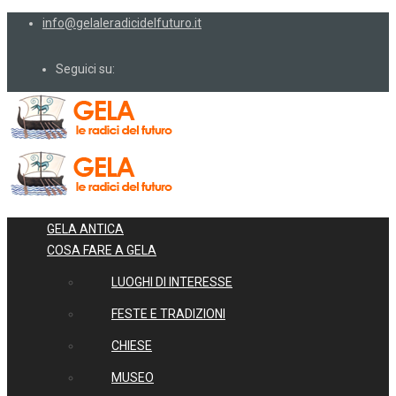
info@gelaleradicidelfuturo.it
Seguici su:
GELA ANTICA
COSA FARE A GELA
LUOGHI DI INTERESSE
FESTE E TRADIZIONI
CHIESE
MUSEO