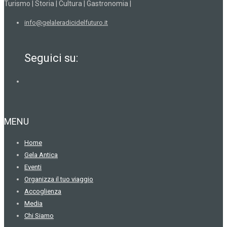
Turismo | Storia | Cultura | Gastronomia |
info@gelaleradicidelfuturo.it
Seguici su:
MENU
Home
Gela Antica
Eventi
Organizza il tuo viaggio
Accoglienza
Media
Chi Siamo