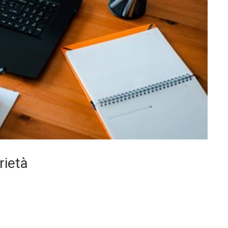
rietà