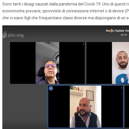
Sono tanti i disagi causati dalla pandemia del Covid-19. Uno di questi ri
economiche precarie, sprovviste di connessione internet o di device (P
che vi siano figli che frequentano classi diverse ma dispongano di un so