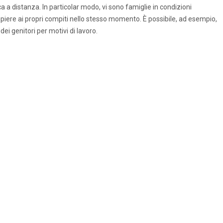
ca a distanza. In particolar modo, vi sono famiglie in condizioni
piere ai propri compiti nello stesso momento. È possibile, ad esempio,
ei genitori per motivi di lavoro.