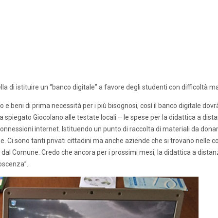
 di istituire un “banco digitale” a favore degli studenti con difficoltà mat
 e beni di prima necessità per i più bisognosi, così il banco digitale dov
 spiegato Giocolano alle testate locali – le spese per la didattica a dista
onnessioni internet. Istituendo un punto di raccolta di materiali da donar
ione. Ci sono tanti privati cittadini ma anche aziende che si trovano nelle 
to dal Comune. Credo che ancora per i prossimi mesi, la didattica a distan
noscenza”.