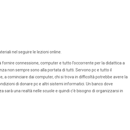
eriali nel seguire le lezioni online.
rà fornire connessione, computer e tutto l’occorrente per la didattica a
nza non sempre sono alla portata di tutti. Servono pc e tutto il
e, a cominciare dai computer, chi si trova in difficoltà potrebbe avere la
condizioni di donare pc e altri sistemi informatici. Un banco dove
za sarà una realtà nelle scuole e quindi c’è bisogno di organizzarsi in