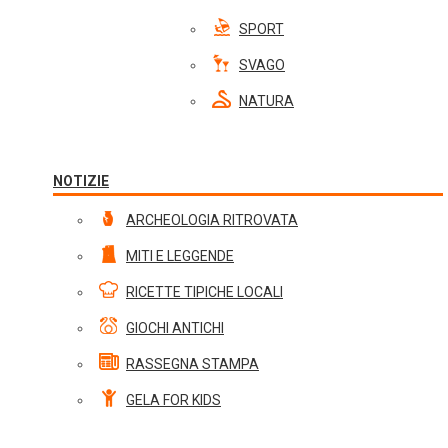
SPORT
SVAGO
NATURA
NOTIZIE
ARCHEOLOGIA RITROVATA
MITI E LEGGENDE
RICETTE TIPICHE LOCALI
GIOCHI ANTICHI
RASSEGNA STAMPA
GELA FOR KIDS