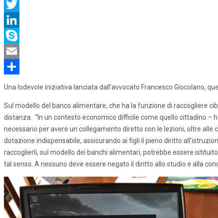
Facebook
Twitter
LinkedIn
Skype
Email
Share
Una lodevole iniziativa lanciata dall’avvocato Francesco Giocolano, quella
Sul modello del banco alimentare, che ha la funzione di raccogliere cibo
distanza. “In un contesto economico difficile come quello cittadino – ha
necessario per avere un collegamento diretto con le lezioni, oltre alle c
dotazione indispensabile, assicurando ai figli il pieno diritto all’istruz
raccoglierli, sul modello dei banchi alimentari, potrebbe essere istitui
tal senso. A nessuno deve essere negato il diritto allo studio e alla co