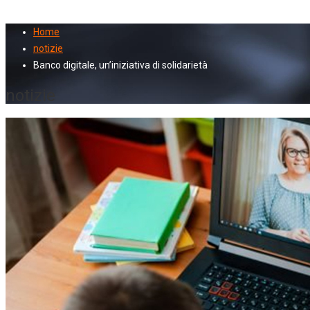
Home
notizie
Banco digitale, un’iniziativa di solidarietà
notizie