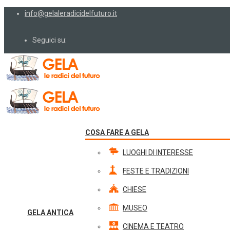
info@gelaleradicidelfuturo.it
Seguici su:
COSA FARE A GELA
LUOGHI DI INTERESSE
FESTE E TRADIZIONI
CHIESE
MUSEO
GELA ANTICA
CINEMA E TEATRO