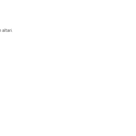
 altari.