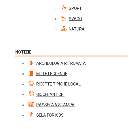
SPORT
SVAGO
NATURA
NOTIZIE
ARCHEOLOGIA RITROVATA
MITI E LEGGENDE
RICETTE TIPICHE LOCALI
GIOCHI ANTICHI
RASSEGNA STAMPA
GELA FOR KIDS