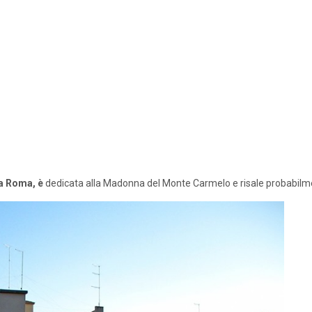
za Roma, è
dedicata alla Madonna del Monte Carmelo e risale probabilme