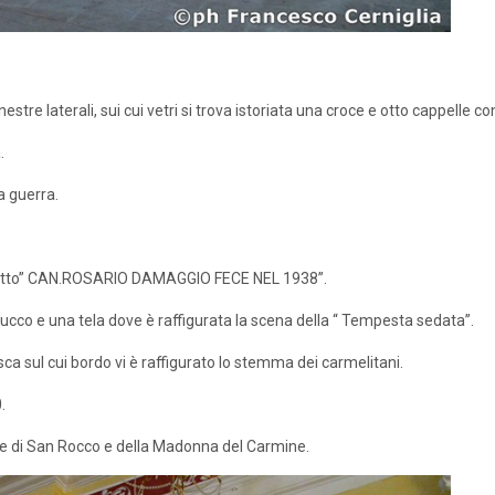
re laterali, sui cui vetri si trova istoriata una croce e otto cappelle con
.
a guerra.
 scritto” CAN.ROSARIO DAMAGGIO FECE NEL 1938”.
stucco e una tela dove è raffigurata la scena della “ Tempesta sedata”.
ca sul cui bordo vi è raffigurato lo stemma dei carmelitani.
.
tatue di San Rocco e della Madonna del Carmine.