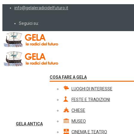
info@gelaleradicidelfuturo.it
Seguici su:
COSA FARE A GELA
LUOGHI DI INTERESSE
FESTE E TRADIZIONI
CHIESE
MUSEO
GELA ANTICA
CINEMA E TEATRO