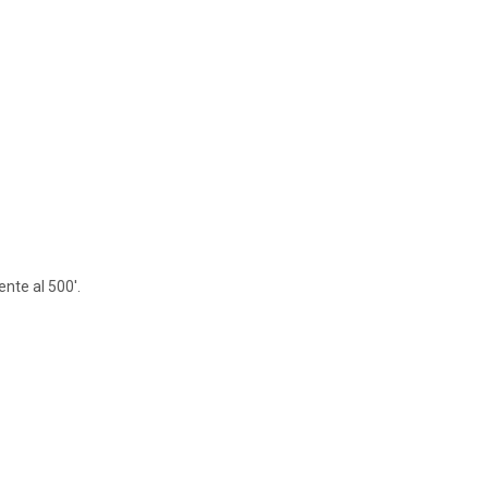
nte al 500′.