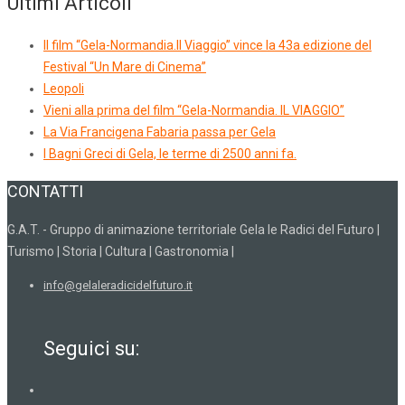
Ultimi Articoli
Il film “Gela-Normandia.Il Viaggio” vince la 43a edizione del
Festival “Un Mare di Cinema”
Leopoli
Vieni alla prima del film “Gela-Normandia. IL VIAGGIO”
La Via Francigena Fabaria passa per Gela
I Bagni Greci di Gela, le terme di 2500 anni fa.
CONTATTI
G.A.T. - Gruppo di animazione territoriale Gela le Radici del Futuro |
Turismo | Storia | Cultura | Gastronomia |
info@gelaleradicidelfuturo.it
Seguici su: