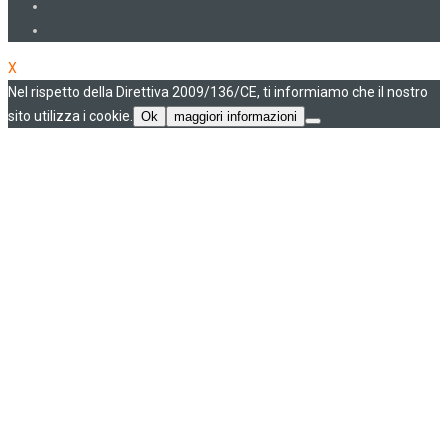
X
Nel rispetto della Direttiva 2009/136/CE, ti informiamo che il nostro
sito utilizza i cookie.
Ok
maggiori informazioni