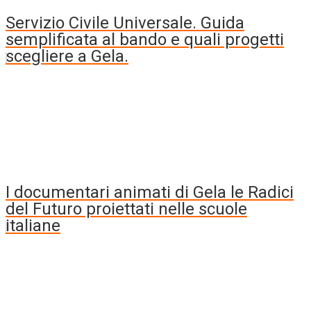
Servizio Civile Universale. Guida
semplificata al bando e quali progetti
scegliere a Gela.
I documentari animati di Gela le Radici
del Futuro proiettati nelle scuole
italiane