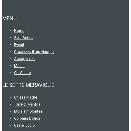
MENU
Home
Gela Antica
Eventi
Organizza il tuo viaggio
Accoglienza
Media
Chi Siamo
LE SETTE MERAVIGLIE
Chiesa Madre
Torre di Manfria
Mura Timolontee
Colonna Dorica
Castelluccio