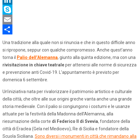
LinkedIn
Skype
Email
Share
Una tradizione alla quale non si rinuncia e che in questo difficile anno
si ripropone, seppur con qualche compromesso. Anche quest’anno
torna il
Palio dell’Alemanna
, giunto alla quinta edizione, ma con una
rivisitazione in chiave teatrale
per attenersi alle norme di sicurezza
e prevenzione anti Covid-19. L’appuntamento è previsto per
domenica 6 settembre.
Un’iniziativa nata per rivalorizzare il patrimonio artistico e culturale
della città, che oltre alle sue origini greche vanta anche una grande
storia medievale. Con il palio si congiungono i costumi e le usanze
attuate per la festività della Madonna dell’Alemanna, alla
riesumazione della corte
di Federico II di Svevia
, fondatore della
città di Eraclea (Gela nel Medioevo), Re di Sicilia e fondatore della
Scuola Siciliana.
Sono diversi i monumenti in città che rimandano alla