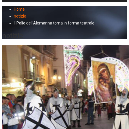
Home
notizie
Il Palio dell’Alemanna torna in forma teatrale
notizie