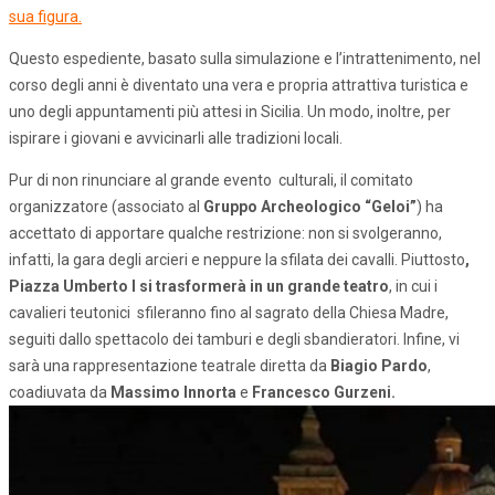
sua figura.
Questo espediente, basato sulla simulazione e l’intrattenimento, nel
corso degli anni è diventato una vera e propria attrattiva turistica e
uno degli appuntamenti più attesi in Sicilia. Un modo, inoltre, per
ispirare i giovani e avvicinarli alle tradizioni locali.
Pur di non rinunciare al grande evento culturali, il comitato
organizzatore (associato al
Gruppo Archeologico “Geloi”
) ha
accettato di apportare qualche restrizione: non si svolgeranno,
infatti, la gara degli arcieri e neppure la sfilata dei cavalli. Piuttosto
,
Piazza Umberto I si trasformerà in un grande teatro
, in cui i
cavalieri teutonici sfileranno fino al sagrato della Chiesa Madre,
seguiti dallo spettacolo dei tamburi e degli sbandieratori. Infine, vi
sarà una rappresentazione teatrale diretta da
Biagio Pardo
,
coadiuvata da
Massimo Innorta
e
Francesco Gurzeni.