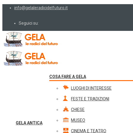
info@gelaleradicidelfuturo.it
Seguici su:
COSA FARE A GELA
LUOGHI DI INTERESSE
FESTE E TRADIZIONI
CHIESE
MUSEO
GELA ANTICA
CINEMA E TEATRO