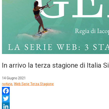
In arrivo la terza stagione di Italia S
14 Giugno 2021
notizie
,
Web Serie Terza Stagione
Facebook
Twitter