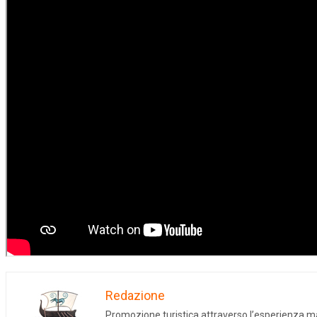
Redazione
Promozione turistica attraverso l’esperienza mat