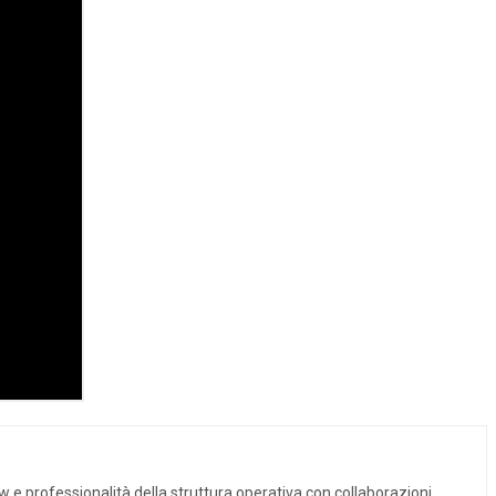
w e professionalità della struttura operativa con collaborazioni