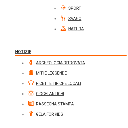
SPORT
SVAGO
NATURA
NOTIZIE
ARCHEOLOGIA RITROVATA
MITI E LEGGENDE
RICETTE TIPICHE LOCALI
GIOCHI ANTICHI
RASSEGNA STAMPA
GELA FOR KIDS