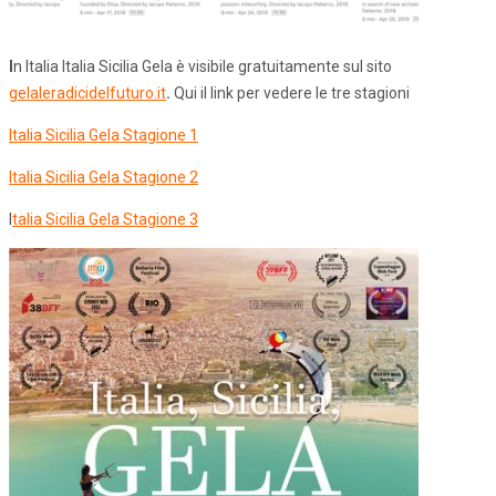
I
n Italia Italia Sicilia Gela è visibile gratuitamente sul sito
gelaleradicidelfuturo.it
.
Qui il link per vedere le tre stagioni
Italia Sicilia Gela Stagione 1
Italia Sicilia Gela Stagione 2
I
talia Sicilia Gela Stagione 3