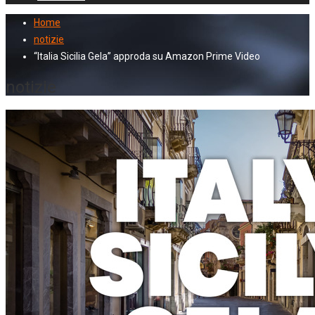
Home
notizie
“Italia Sicilia Gela” approda su Amazon Prime Video
notizie