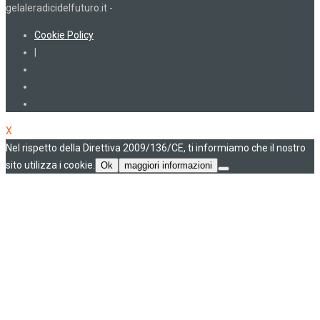
gelaleradicidelfuturo.it -
Cookie Policy
|
X
Nel rispetto della Direttiva 2009/136/CE, ti informiamo che il nostro
sito utilizza i cookie.
Ok
maggiori informazioni