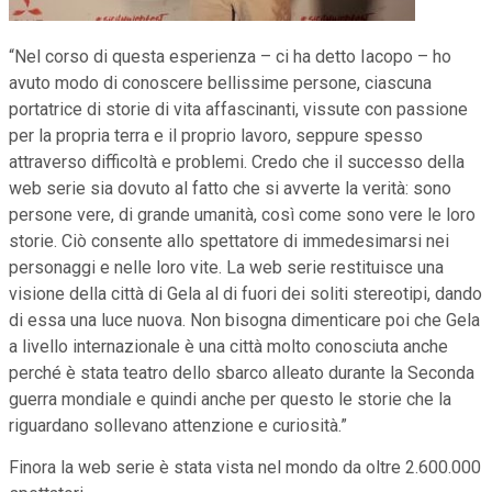
“Nel corso di questa esperienza – ci ha detto Iacopo – ho
avuto modo di conoscere bellissime persone, ciascuna
portatrice di storie di vita affascinanti, vissute con passione
per la propria terra e il proprio lavoro, seppure spesso
attraverso difficoltà e problemi. Credo che il successo della
web serie sia dovuto al fatto che si avverte la verità: sono
persone vere, di grande umanità, così come sono vere le loro
storie. Ciò consente allo spettatore di immedesimarsi nei
personaggi e nelle loro vite. La web serie restituisce una
visione della città di Gela al di fuori dei soliti stereotipi, dando
di essa una luce nuova. Non bisogna dimenticare poi che Gela
a livello internazionale è una città molto conosciuta anche
perché è stata teatro dello sbarco alleato durante la Seconda
guerra mondiale e quindi anche per questo le storie che la
riguardano sollevano attenzione e curiosità.”
Finora la web serie è stata vista nel mondo da oltre 2.600.000