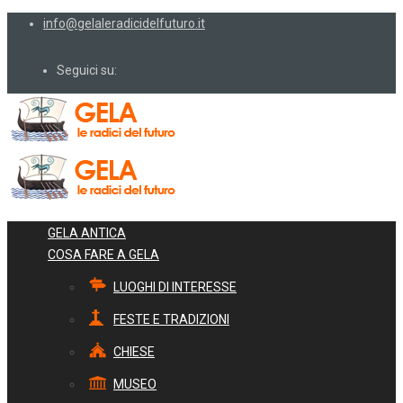
info@gelaleradicidelfuturo.it
Seguici su:
GELA ANTICA
COSA FARE A GELA
LUOGHI DI INTERESSE
FESTE E TRADIZIONI
CHIESE
MUSEO