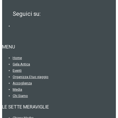
Seguici su:
MENU
Home
Gela Antica
Eventi
Organizza il tuo viaggio
Accoglienza
Media
Chi Siamo
LE SETTE MERAVIGLIE
Chiesa Madre