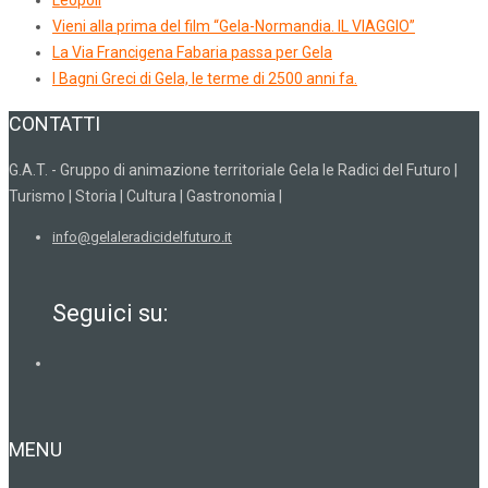
Vieni alla prima del film “Gela-Normandia. IL VIAGGIO”
La Via Francigena Fabaria passa per Gela
I Bagni Greci di Gela, le terme di 2500 anni fa.
CONTATTI
G.A.T. - Gruppo di animazione territoriale Gela le Radici del Futuro |
Turismo | Storia | Cultura | Gastronomia |
info@gelaleradicidelfuturo.it
Seguici su:
MENU