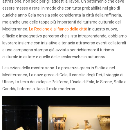
attrazione, non solo per gli addetti ai lavori. Un patrimonio che deve
essere messo a rete, in modo che con tutta probabilità nel giro di
qualche anno Gela non sia solo considerata la città della raffineria,
ma anche una delle tappe più importanti del turismo culturale del
Mediterraneo.
La Regione è al fianco della città
in questo nuovo,
difficile e impegnativo percorso che si sta intraprendendo, dobbiamo
lavorare insieme con iniziativa e tenacia attraverso eventi collaterali
e una campagna stampa già avviata per richiamare il turismo
culturale in estate e quello delle scolaresche in autunno».
Le sezioni della mostra sono: La presenza greca in Sicilia e nel
Mediterraneo; La nave greca di Gela; Il concilio degli Dei; Il viaggio di
Ulisse; La terra dei ciclopi e Polifemo; L’isola di Eolo, le Sirene, Scilla e
Cariddi; Il ritorno a Itaca; Il mito moderno.