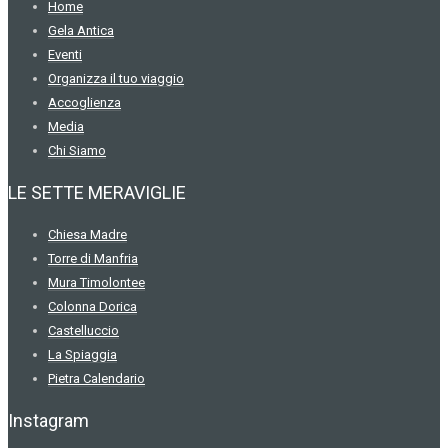
Home
Gela Antica
Eventi
Organizza il tuo viaggio
Accoglienza
Media
Chi Siamo
LE SETTE MERAVIGLIE
Chiesa Madre
Torre di Manfria
Mura Timolontee
Colonna Dorica
Castelluccio
La Spiaggia
Pietra Calendario
Instagram