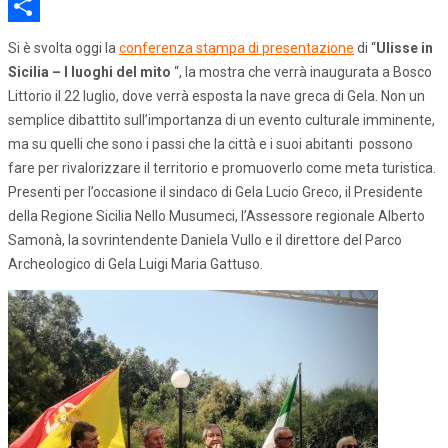
Email
Share
Si è svolta oggi la
conferenza stampa di presentazione
di “
Ulisse in
Sicilia – I luoghi del mito
“, la mostra che verrà inaugurata a Bosco
Littorio il 22 luglio, dove verrà esposta la nave greca di Gela. Non un
semplice dibattito sull’importanza di un evento culturale imminente,
ma su quelli che sono i passi che la città e i suoi abitanti possono
fare per rivalorizzare il territorio e promuoverlo come meta turistica.
Presenti per l’occasione il sindaco di Gela Lucio Greco, il Presidente
della Regione Sicilia Nello Musumeci, l’Assessore regionale Alberto
Samonà, la sovrintendente Daniela Vullo e il direttore del Parco
Archeologico di Gela Luigi Maria Gattuso.