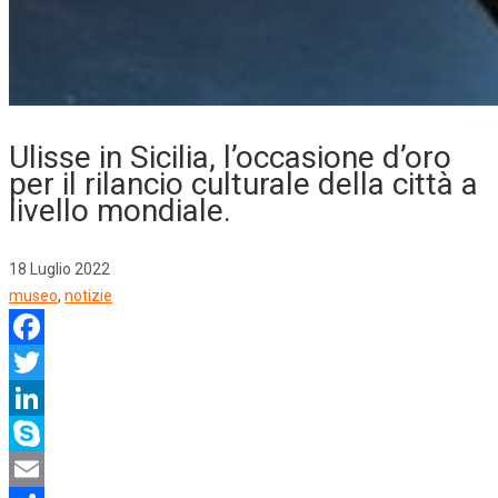
Ulisse in Sicilia, l’occasione d’oro
per il rilancio culturale della città a
livello mondiale.
18 Luglio 2022
museo
,
notizie
Facebook
Twitter
LinkedIn
Skype