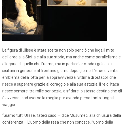
La figura di Ulisse è stata scelta non solo per ciò che lega il mito
dell’eroe alla Sicilia e alla sua storia, ma anche come parallelismo e
allegoria di quello che l’uomo, ma in particolar modo i gelesi e i
siciliani in generale affrontano giorno dopo giorno. L’eroe diventa
emblema della lotta per la sopravvivenza, vittima di ostacoli che
riesce a superare grazie al coraggio e alla sua astuzia. Il re di Itaca
riesce sempre, tra mille peripezie, a sfidare lo stesso destino che gli
è avverso e ad averne la meglio pur avendo perso tanto lungo il
viaggio.
“Siamo tutti Ulisse, fateci caso. – dice Musumeci alla chiusura della
conferenza – L’uomo della resa che non conosce, l’uomo della