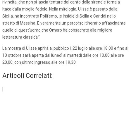
rivincita, che non si lascia tentare dal canto delle sirene e torna a
Itaca dalla moglie fedele. Nella mitologia, Ulisse è passato dalla
Sicilia, ha incontrato Polifemo, le insidie di Scilla e Cariddi nello
stretto di Messina. È veramente un percorso itinerario affascinante
quello di quest’uomo che Omero ha consacrato alla migliore
letteratura classica.”
La mostra di Ulisse aprirà al pubblico il 22 luglio alle ore 18.00 e fino al
10 ottobre sarà aperta dal lunedì al martedì dalle ore 10.00 alle ore
20.00, con ultimo ingresso alle ore 19.30.
Articoli Correlati: