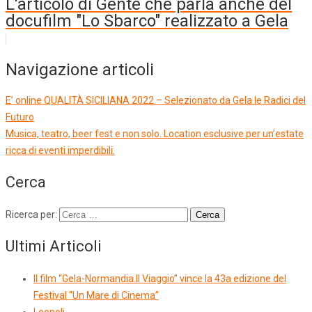
L'articolo di Gente che parla anche del
docufilm "Lo Sbarco" realizzato a Gela
Navigazione articoli
E’ online QUALITÀ SICILIANA 2022 – Selezionato da Gela le Radici del
Futuro
Musica, teatro, beer fest e non solo. Location esclusive per un’estate
ricca di eventi imperdibili.
Cerca
Ricerca per:
Ultimi Articoli
Il film “Gela-Normandia.Il Viaggio” vince la 43a edizione del
Festival “Un Mare di Cinema”
Leopoli