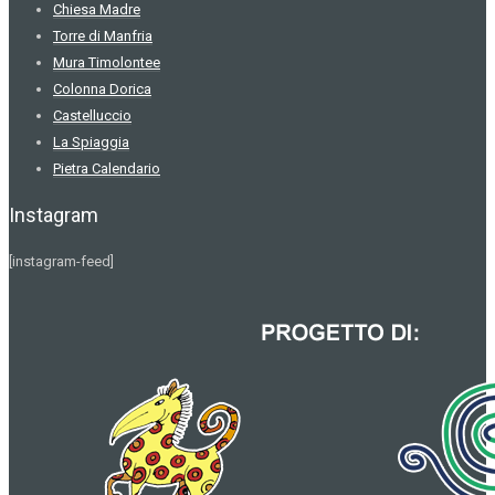
Chiesa Madre
Torre di Manfria
Mura Timolontee
Colonna Dorica
Castelluccio
La Spiaggia
Pietra Calendario
Instagram
[instagram-feed]