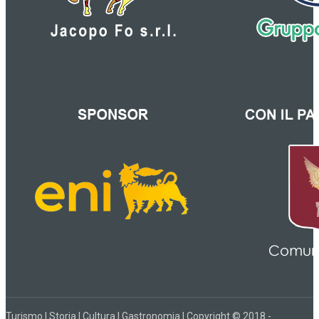
Turismo | Storia | Cultura | Gastronomia | Copyright © 2018 -