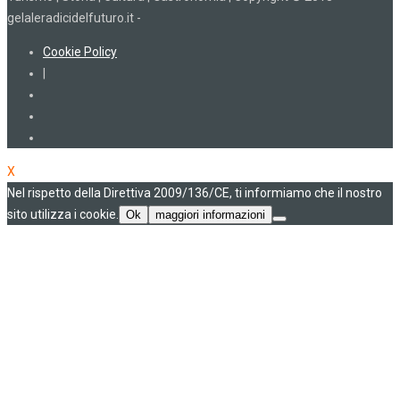
gelaleradicidelfuturo.it -
Cookie Policy
|
X
Nel rispetto della Direttiva 2009/136/CE, ti informiamo che il nostro
sito utilizza i cookie.
Ok
maggiori informazioni