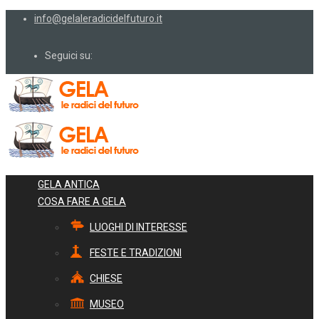
info@gelaleradicidelfuturo.it
Seguici su:
GELA ANTICA
COSA FARE A GELA
LUOGHI DI INTERESSE
FESTE E TRADIZIONI
CHIESE
MUSEO