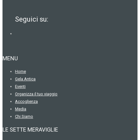
Seguici su:
MENU
Home
Gela Antica
Eventi
Organizza il tuo viaggio
Accoglienza
Media
Chi Siamo
LE SETTE MERAVIGLIE