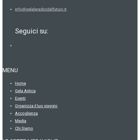
info@gelaleradicidelfuturo.it
Seguici su:
MENU
Home
Gela Antica
Eventi
Organizza il tuo viaggio
Accoglienza
Media
Chi Siamo