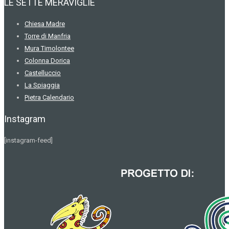
LE SETTE MERAVIGLIE
Chiesa Madre
Torre di Manfria
Mura Timolontee
Colonna Dorica
Castelluccio
La Spiaggia
Pietra Calendario
Instagram
[instagram-feed]