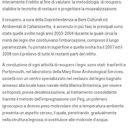
interamente il relitto al fine di valutare la metodologia di recupero,
stabilire le tecniche di restauro e progettare la musealizzazione.
Il recupero, a cura della Soprintendenza ai Beni Culturali ed
Ambientali di Caltanissetta, è avvenuto in più fasi; le principali sono
state quelle svolte negli anni 2003-2004 durante la quale circa la
metà dei legni che costituivano l’imbarcazione, compreso il lungo
paramezzale, fu portata in superficie e quella svolta tra il 2007 ed il
2008 con il prelievo di tutte le restanti parti del relitto.
A conclusione di ogni attività di recupero i legni sono stati trasferiti a
Portsmouth, nel laboratorio della Mary Rose Archeological Services,
società con un centro specializzato nel restauro del legno bagnato
annesso alla locale base navale della Marina Britannica, per essere
sottoposti, previa desalinizzazione, al trattamento consolidante
tramite il metodo dell’impregnazione con Peg, un polimero
igroscopico a diverso peso molecolare che a temperatura ambiente
presenta un aspetto ceroso, il quale, penetrando gradualmente
nella struttura legnosa, si sostituisce alle molecole d’acqua.