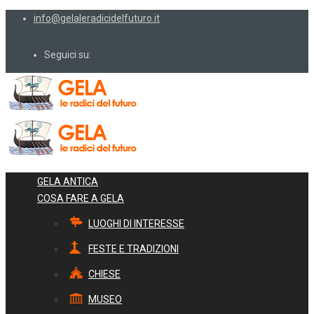
info@gelaleradicidelfuturo.it
Seguici su:
GELA ANTICA
COSA FARE A GELA
LUOGHI DI INTERESSE
FESTE E TRADIZIONI
CHIESE
MUSEO