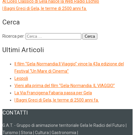
Al Liceo Classico di Gela nasce la Web Radio Eschilo
I Bagni Greci di Gela, le terme di 2500 anni fa.
Cerca
Ricerca per:
Ultimi Articoli
Il film “Gela-Normandia.Il Viaggio” vince la 43a edizione del
Festival “Un Mare di Cinema”
Leopoli
Vieni alla prima del film “Gela-Normandia. IL VIAGGIO”
La Via Francigena Fabaria passa per Gela
I Bagni Greci di Gela, le terme di 2500 anni fa.
CONTATTI
G.A.T. - Gruppo di animazione territoriale Gela le Radici del Futuro |
Turismo | Storia | Cultura | Gastronomia |