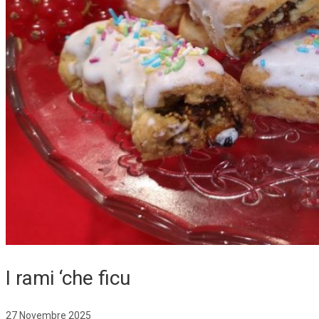
I rami ‘che ficu
27 Novembre 2025