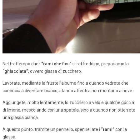
Nel frattempo che i
“rami che ficu”
si raffreddino, prepariamo la
“ghiacciata”
, ovvero glassa di zucchero.
Lavorate, mediante le fruste l’albume fino a quando vedrete che
comincia a diventare bianco, stando attenti a non montarlo a neve.
Aggiungete, molto lentamente, lo zucchero a velo e qualche goccia
di limone, mescolando con una spatola, sino a quando non otterrete
una glassa bianca.
A questo punto, tramite un pennello, spennellate i
“rami”
con la
glassa.