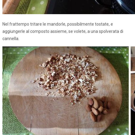
Nel frattempo tritare le mandorle, possibilmente tostate, e
aggiungerle al composto assieme, se volete, a una spolverata di
cannella.