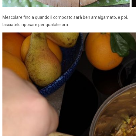
Mescolare fino a quando il composto sarà ben amalgamato, e poi,
lasciatelo riposare per qualche ora.