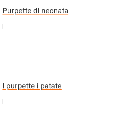
Purpette di neonata
I purpette ì patate