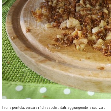
In una pentola, versare i fichi secchi tritati, aggiungendo la scorza di