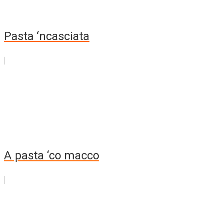
Pasta ‘ncasciata
A pasta ‘co macco