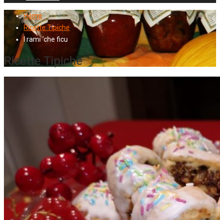
Home
Ricette Tipiche
I rami ‘che ficu
Ricette Tipiche