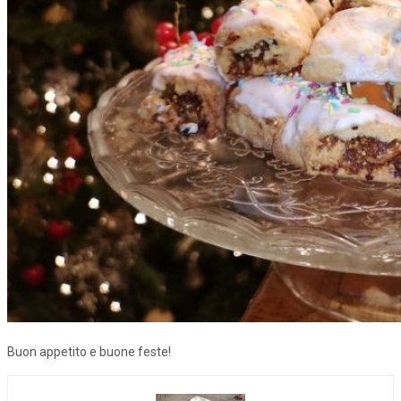
Buon appetito e buone feste!