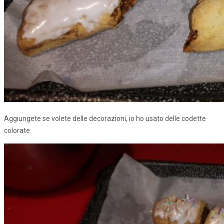
Aggiungete se volete delle decorazioni, io ho usato delle codette
colorate.