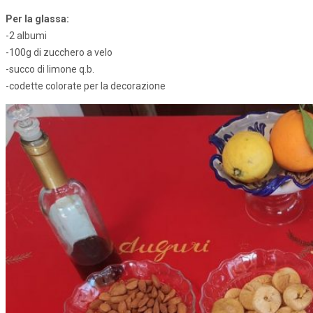
Per la glassa:
-2 albumi
-100g di zucchero a velo
-succo di limone q.b.
-codette colorate per la decorazione