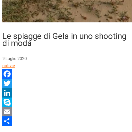
Le spiagge di Gela in uno shooting
di moda
9 Luglio 2020
notizie
Facebook
Twitter
LinkedIn
Skype
Email
Share