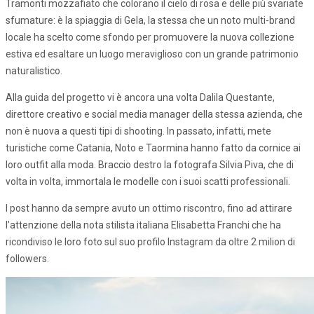
Tramonti mozzafiato che colorano il cielo di rosa e delle più svariate
sfumature: è la spiaggia di Gela, la stessa che un noto multi-brand
locale ha scelto come sfondo per promuovere la nuova collezione
estiva ed esaltare un luogo meraviglioso con un grande patrimonio
naturalistico.
Alla guida del progetto vi è ancora una volta Dalila Questante,
direttore creativo e social media manager della stessa azienda, che
non è nuova a questi tipi di shooting. In passato, infatti, mete
turistiche come Catania, Noto e Taormina hanno fatto da cornice ai
loro outfit alla moda. Braccio destro la fotografa Silvia Piva, che di
volta in volta, immortala le modelle con i suoi scatti professionali.
I post hanno da sempre avuto un ottimo riscontro, fino ad attirare
l’attenzione della nota stilista italiana Elisabetta Franchi che ha
ricondiviso le loro foto sul suo profilo Instagram da oltre 2 milion di
followers.