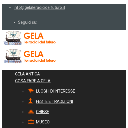
info@gelaleradicidelfuturo.it
Seguici su:
GELA ANTICA
COSA FARE A GELA
LUOGHI DI INTERESSE
FESTE E TRADIZIONI
CHIESE
MUSEO