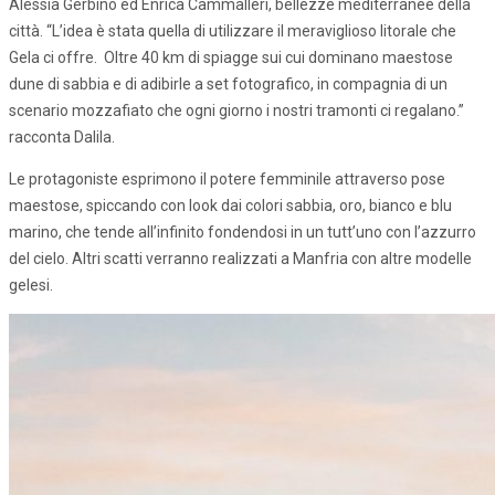
Alessia Gerbino ed Enrica Cammalleri, bellezze mediterranee della
città. “L’idea è stata quella di utilizzare il meraviglioso litorale che
Gela ci offre. Oltre 40 km di spiagge sui cui dominano maestose
dune di sabbia e di adibirle a set fotografico, in compagnia di un
scenario mozzafiato che ogni giorno i nostri tramonti ci regalano.”
racconta Dalila.
Le protagoniste esprimono il potere femminile attraverso pose
maestose, spiccando con look dai colori sabbia, oro, bianco e blu
marino, che tende all’infinito fondendosi in un tutt’uno con l’azzurro
del cielo. Altri scatti verranno realizzati a Manfria con altre modelle
gelesi.