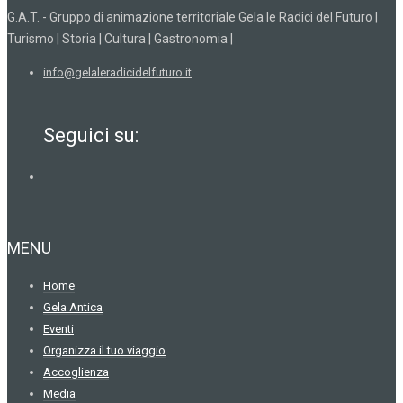
G.A.T. - Gruppo di animazione territoriale Gela le Radici del Futuro |
Turismo | Storia | Cultura | Gastronomia |
info@gelaleradicidelfuturo.it
Seguici su:
MENU
Home
Gela Antica
Eventi
Organizza il tuo viaggio
Accoglienza
Media