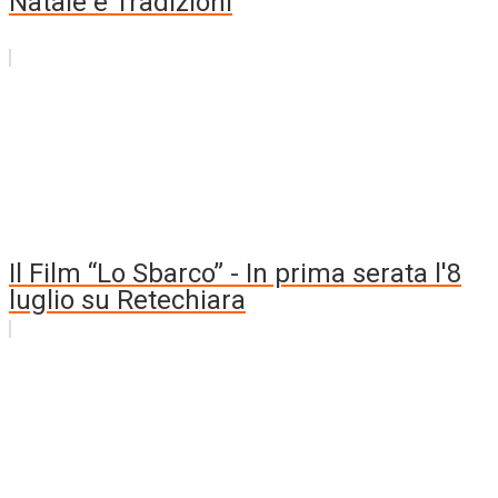
Natale e Tradizioni
Il Film “Lo Sbarco” - In prima serata l'8
luglio su Retechiara