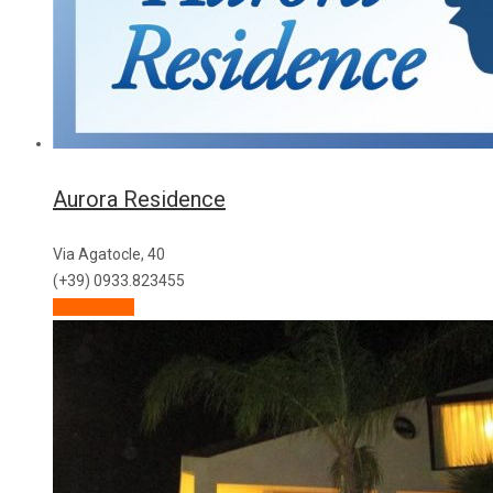
Aurora Residence
Via Agatocle, 40
(+39) 0933.823455
Descrizione