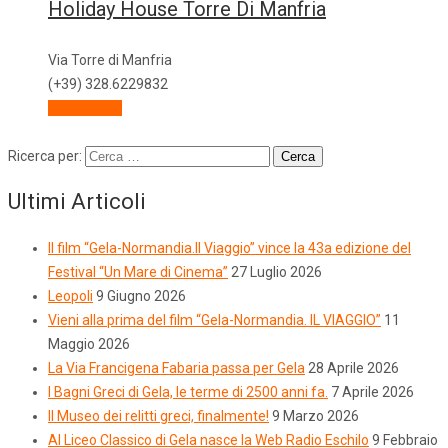
Holiday House Torre Di Manfria
Via Torre di Manfria
(+39) 328.6229832
Descrizione
Ricerca per:
Ultimi Articoli
Il film “Gela-Normandia.Il Viaggio” vince la 43a edizione del
Festival “Un Mare di Cinema”
27 Luglio 2026
Leopoli
9 Giugno 2026
Vieni alla prima del film “Gela-Normandia. IL VIAGGIO”
11
Maggio 2026
La Via Francigena Fabaria passa per Gela
28 Aprile 2026
I Bagni Greci di Gela, le terme di 2500 anni fa.
7 Aprile 2026
Il Museo dei relitti greci, finalmente!
9 Marzo 2026
Al Liceo Classico di Gela nasce la Web Radio Eschilo
9 Febbraio