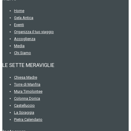
Home
Gela Antica
Eventi
Organizza il tuo viaggio
Accoglienza
Media
Chi Siamo
LE SETTE MERAVIGLIE
Chiesa Madre
Torre di Manfria
Mura Timolontee
Colonna Dorica
Castelluccio
La Spiaggia
Pietra Calendario