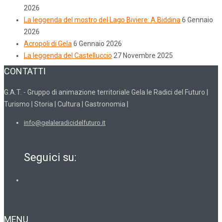
2026
La leggenda del mostro del Lago Biviere: A Biddina
6 Gennaio
2026
Acropoli di Gela
6 Gennaio 2026
La leggenda del Castelluccio
27 Novembre 2025
CONTATTI
G.A.T. - Gruppo di animazione territoriale Gela le Radici del Futuro |
Turismo | Storia | Cultura | Gastronomia |
info@gelaleradicidelfuturo.it
Seguici su:
MENU