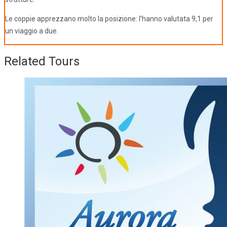
Le coppie apprezzano molto la posizione: l’hanno valutata 9,1 per
un viaggio a due.
Related Tours