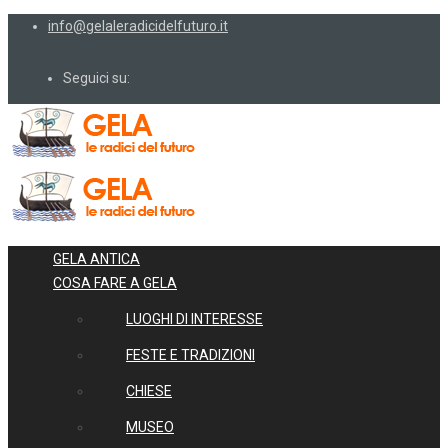
info@gelaleradicidelfuturo.it
Seguici su:
GELA ANTICA
COSA FARE A GELA
LUOGHI DI INTERESSE
FESTE E TRADIZIONI
CHIESE
MUSEO