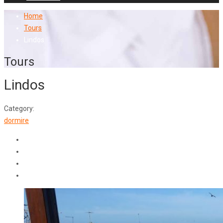
Home
Tours
Lindos
Tours
Lindos
Category:
dormire