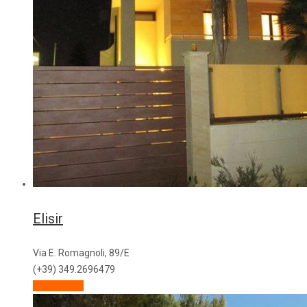
Elisir
Via E. Romagnoli, 89/E
(+39) 349.2696479
Descrizione