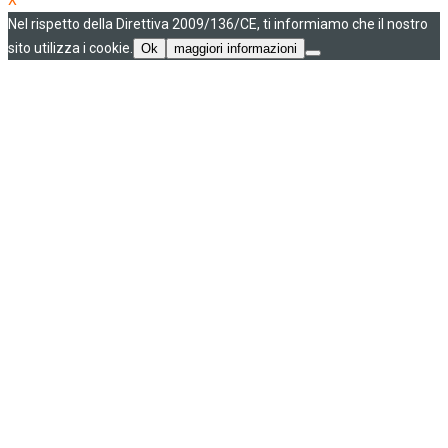
Nel rispetto della Direttiva 2009/136/CE, ti informiamo che il nostro
sito utilizza i cookie.
Ok
maggiori informazioni