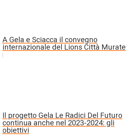
A Gela e Sciacca il convegno
internazionale del Lions Città Murate
Il progetto Gela Le Radici Del Futuro
continua anche nel 2023-2024: gli
obiettivi