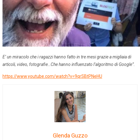
E’ un miracolo che i ragazzi hanno fatto in tre mesi grazie a migliaia di
articoli, video, fotografie…Che hanno influenzato l’algoritmo di Google”.
https://www.youtube.com/watch?v=9qrSBtPNeHU
Glenda Guzzo