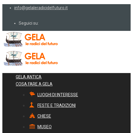
info@gelaleradicidelfuturo.it
Seguici su:
GELA ANTICA
COSA FARE A GELA
LUOGHI DI INTERESSE
FESTE E TRADIZIONI
CHIESE
MUSEO