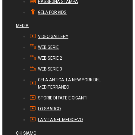
RASSEGNA STAMPA
GELA FOR KIDS
MEDIA
VIDEO GALLERY
WEB SERIE
WEB SERIE 2
WEB SERIE 3
GELA ANTICA. LA NEW YORK DEL
MEDITERRANEO
STORIE DI FATE E GIGANTI
LO SBARCO
LA VITA NEL MEDIOEVO
CHI SIAMO