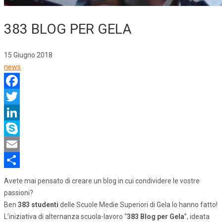
383 BLOG PER GELA
15 Giugno 2018
news
Facebook
Twitter
LinkedIn
Skype
Email
Share
Avete mai pensato di creare un blog in cui condividere le vostre
passioni?
Ben
383 studenti
delle Scuole Medie Superiori di Gela lo hanno fatto!
L’iniziativa di alternanza scuola-lavoro “
383 Blog per Gela
”, ideata