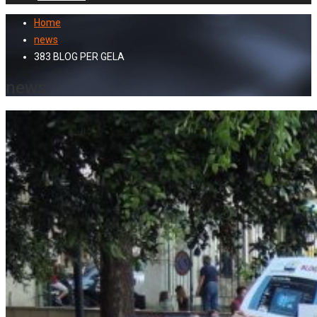
Home
news
383 BLOG PER GELA
news