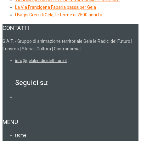
La Via Francigena Fabaria passa per Gela
I Bagni Greci di Gela, le terme di 2500 anni fa.
CONTATTI
G.A.T. - Gruppo di animazione territoriale Gela le Radici del Futuro |
Turismo | Storia | Cultura | Gastronomia |
info@gelaleradicidelfuturo.it
Seguici su:
MENU
Home