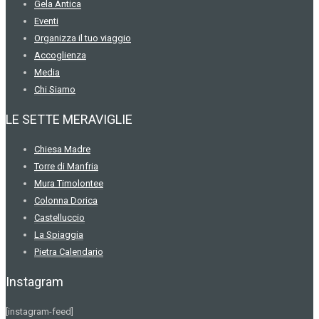
Gela Antica
Eventi
Organizza il tuo viaggio
Accoglienza
Media
Chi Siamo
LE SETTE MERAVIGLIE
Chiesa Madre
Torre di Manfria
Mura Timolontee
Colonna Dorica
Castelluccio
La Spiaggia
Pietra Calendario
Instagram
[instagram-feed]