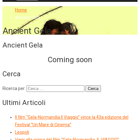
Home
Ancient Gela
Ancient Gela
Ancient Gela
Coming soon
Cerca
Ricerca per:
Ultimi Articoli
Il film “Gela-Normandia.Il Viaggio” vince la 43a edizione del
Festival “Un Mare di Cinema”
Leopoli
Vieni alla prima del film “Gela-Normandia. IL VIAGGIO”