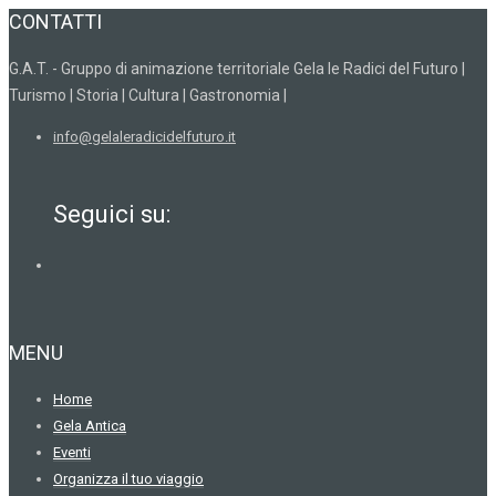
CONTATTI
G.A.T. - Gruppo di animazione territoriale Gela le Radici del Futuro |
Turismo | Storia | Cultura | Gastronomia |
info@gelaleradicidelfuturo.it
Seguici su:
MENU
Home
Gela Antica
Eventi
Organizza il tuo viaggio