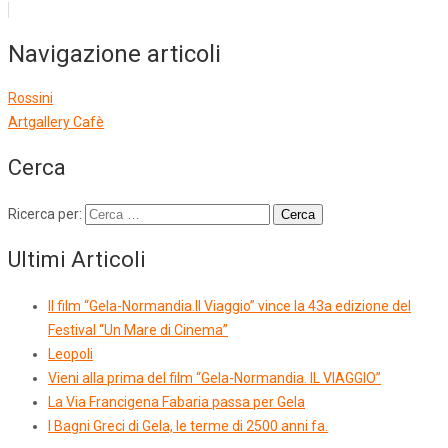
Navigazione articoli
Rossini
Artgallery Cafè
Cerca
Ricerca per:
Ultimi Articoli
Il film “Gela-Normandia.Il Viaggio” vince la 43a edizione del
Festival “Un Mare di Cinema”
Leopoli
Vieni alla prima del film “Gela-Normandia. IL VIAGGIO”
La Via Francigena Fabaria passa per Gela
I Bagni Greci di Gela, le terme di 2500 anni fa.