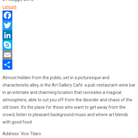
Leisure
Facebook
Twitter
LinkedIn
Skype
Email
Share
Almost hidden from the public, set in a picturesque and
characteristic alley, is the Art Gallery Café: a pub-restaurant-wine bar
in an intimate and charming location that recreates a magical
atmosphere, able to cut you off from the disorder and chaos of the
old town. It’s the place for those who want to get away from the
crowd, listen to pleasant background music and where art blends
with good food.
Address: Vico Tilaro.