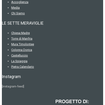
Accoglienza
Media
Chi Siamo
LE SETTE MERAVIGLIE
Chiesa Madre
Torre di Manfria
Mura Timolontee
Colonna Dorica
Castelluccio
La Spiaggia
Pietra Calendario
Instagram
[instagram-feed]