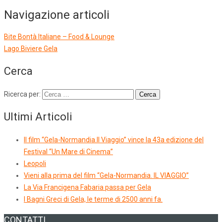
Navigazione articoli
Bite Bontà Italiane – Food & Lounge
Lago Biviere Gela
Cerca
Ricerca per:
Ultimi Articoli
Il film “Gela-Normandia.Il Viaggio” vince la 43a edizione del
Festival “Un Mare di Cinema”
Leopoli
Vieni alla prima del film “Gela-Normandia. IL VIAGGIO”
La Via Francigena Fabaria passa per Gela
I Bagni Greci di Gela, le terme di 2500 anni fa.
CONTATTI