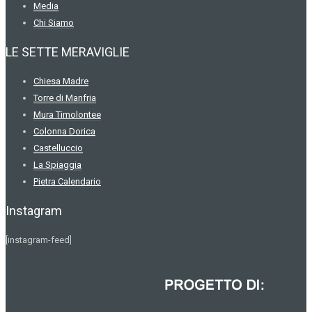
Media
Chi Siamo
LE SETTE MERAVIGLIE
Chiesa Madre
Torre di Manfria
Mura Timolontee
Colonna Dorica
Castelluccio
La Spiaggia
Pietra Calendario
Instagram
[instagram-feed]