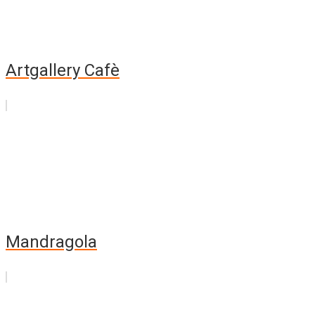
Artgallery Cafè
Mandragola