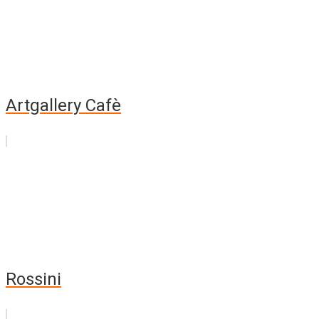
Artgallery Cafè
Rossini