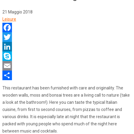
21 Maggio 2018
Leisure
Facebook
Twitter
LinkedIn
Skype
Email
Share
This restaurant has been furnished with care and originality. The
wooden walls, moss and bonsai trees are a living call to nature (take
a look at the bathroom!). Here you can taste the typical Italian
cuisine, from first to second courses, from pizzas to coffee and
various drinks. It is especially late at night that the restaurant is
packed with young people who spend much of the night here
between music and cocktails.