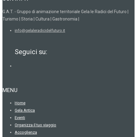
G.A.T. - Gruppo di animazione territoriale Gela le Radici del Futuro |
Turismo | Storia | Cultura | Gastronomia |
info@gelaleradicidelfuturo.it
Seguici su:
MENU
Home
Gela Antica
Eventi
Organizza il tuo viaggio
Accoglienza