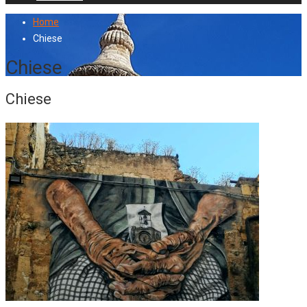
Home
Chiese
Chiese
Chiese