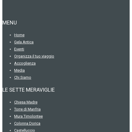
MENU
Home
Gela Antica
Eventi
Organizza il tuo viaggio
Accoglienza
Media
Chi Siamo
LE SETTE MERAVIGLIE
Chiesa Madre
Torre di Manfria
Mura Timolontee
Colonna Dorica
Castelluccio