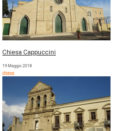
Chiesa Cappuccini
19 Maggio 2018
chiese