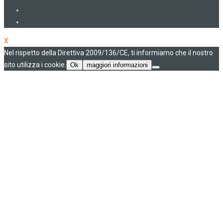
X
Nel rispetto della Direttiva 2009/136/CE, ti informiamo che il nostro
sito utilizza i cookie.
Ok
maggiori informazioni