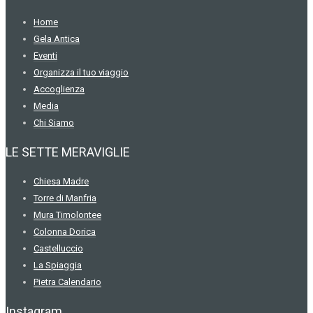
Home
Gela Antica
Eventi
Organizza il tuo viaggio
Accoglienza
Media
Chi Siamo
LE SETTE MERAVIGLIE
Chiesa Madre
Torre di Manfria
Mura Timolontee
Colonna Dorica
Castelluccio
La Spiaggia
Pietra Calendario
Instagram