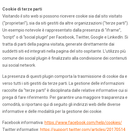
Cookie di terze parti
Visitando il sito web si possono ricevere cookie sia dal sito visitato
(“proprietari”), sia da siti gestiti da altre organizzazioni (“terze parti”).
Un esempio notevole è rappresentato dalla presenza di “iframe”,
“script” o di “social plugin” per Facebook, Twitter, Google e LinkedIn. Si
tratta di parti della pagina visitata, generate direttamente dai
suddetti siti ed integrati nella pagina del sito ospitante. L’utilizzo più
comune dei social plugin è finalizzato alla condivisione dei contenuti
sui social network.
La presenza di questi plugin comporta la trasmissione di cookie da e
verso tutti i siti gestiti da terze parti. La gestione delle informazioni
raccolte da “terze parti” è disciplinata dalle relative informative cui si
prega di fare riferimento. Per garantire una maggiore trasparenza e
comodità, si riportano qui di seguito gli indirizzi web delle diverse
informative e delle modalità per la gestione dei cookie.
Facebook informativa:
https://www.facebook.com/help/cookies/
Twitter informative:
https://support.twitter.com/articles/20170514