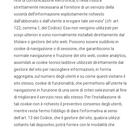
rete di comunicazione elettronica, o nella misura
strettamente necessaria al fornitore di un servizio della
società dell’informazione esplicitamente richiesto
dall’abbonato o dall’utente a erogare tale servizio” (cfr. art.
122, comma 1, del Codice). Essi non vengono utilizzati per
scopi ulteriori e sono normalmente installati direttamente dal
titolare o gestore del sito web. Possono essere suddivisi in
cookie di navigazione o di sessione, che garantiscono la
normale navigazione e fruizione del sito web; cookie analytics,
assimilati ai cookie tecnici laddove utilizzati direttamente dal
gestore del sito per raccogliere informazioni, in forma
aggregata, sul numero degli utenti e su come questi visitano il
sito stesso; cookie di funzionalità, che permettono all’utente la
navigazione in funzione di una serie di criteri selezionati al fine
di migliorare il servizio reso allo stesso. Per l’installazione di
tali cookie non è richiesto il preventivo consenso degli utenti,
mentre resta fermo l’obbligo di dare l’informativa ai sensi
dell’art. 13 del Codice, che il gestore del sito, qualora utilizzi
soltanto tali dispositivi, potrà fornire con le modalità che