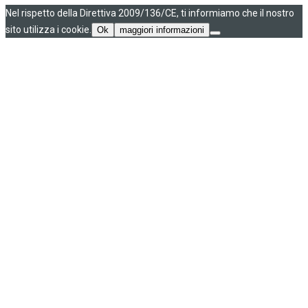
Nel rispetto della Direttiva 2009/136/CE, ti informiamo che il nostro
sito utilizza i cookie.
Ok
maggiori informazioni