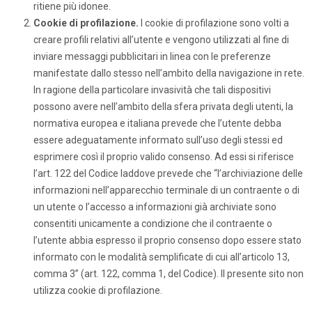
ritiene più idonee.
Cookie di profilazione.
I cookie di profilazione sono volti a
creare profili relativi all’utente e vengono utilizzati al fine di
inviare messaggi pubblicitari in linea con le preferenze
manifestate dallo stesso nell’ambito della navigazione in rete.
In ragione della particolare invasività che tali dispositivi
possono avere nell’ambito della sfera privata degli utenti, la
normativa europea e italiana prevede che l’utente debba
essere adeguatamente informato sull’uso degli stessi ed
esprimere così il proprio valido consenso. Ad essi si riferisce
l’art. 122 del Codice laddove prevede che “l’archiviazione delle
informazioni nell’apparecchio terminale di un contraente o di
un utente o l’accesso a informazioni già archiviate sono
consentiti unicamente a condizione che il contraente o
l’utente abbia espresso il proprio consenso dopo essere stato
informato con le modalità semplificate di cui all’articolo 13,
comma 3” (art. 122, comma 1, del Codice). Il presente sito non
utilizza cookie di profilazione.