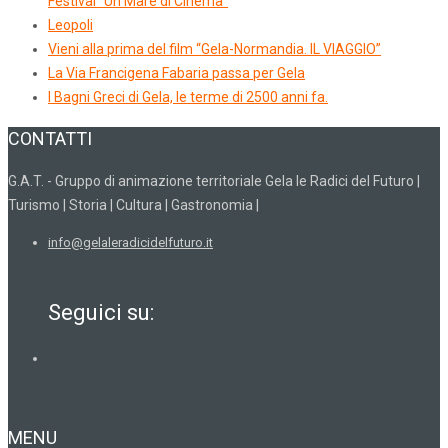
Festival “Un Mare di Cinema”
Leopoli
Vieni alla prima del film “Gela-Normandia. IL VIAGGIO”
La Via Francigena Fabaria passa per Gela
I Bagni Greci di Gela, le terme di 2500 anni fa.
CONTATTI
G.A.T. - Gruppo di animazione territoriale Gela le Radici del Futuro |
Turismo | Storia | Cultura | Gastronomia |
info@gelaleradicidelfuturo.it
Seguici su:
MENU