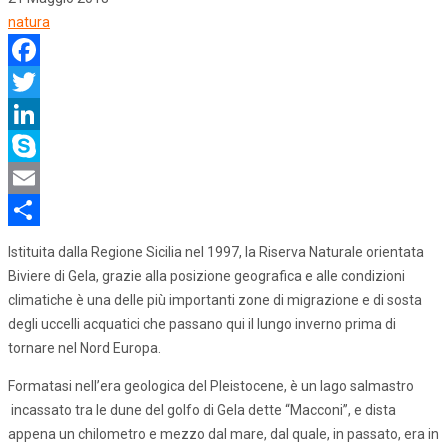
natura
Facebook
Twitter
LinkedIn
Skype
Email
Share
Istituita dalla Regione Sicilia nel 1997, la Riserva Naturale orientata
Biviere di Gela, grazie alla posizione geografica e alle condizioni
climatiche è una delle più importanti zone di migrazione e di sosta
degli uccelli acquatici che passano qui il lungo inverno prima di
tornare nel Nord Europa.
Formatasi nell’era geologica del Pleistocene, è un lago salmastro
incassato tra le dune del golfo di Gela dette “Macconi”, e dista
appena un chilometro e mezzo dal mare, dal quale, in passato, era in