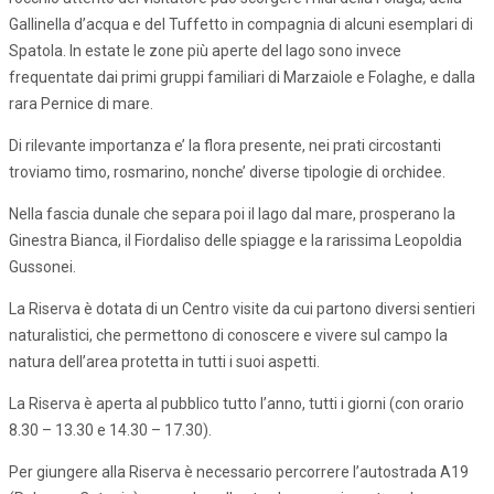
Gallinella d’acqua e del Tuffetto in compagnia di alcuni esemplari di
Spatola. In estate le zone più aperte del lago sono invece
frequentate dai primi gruppi familiari di Marzaiole e Folaghe, e dalla
rara Pernice di mare.
Di rilevante importanza e’ la flora presente, nei prati circostanti
troviamo timo, rosmarino, nonche’ diverse tipologie di orchidee.
Nella fascia dunale che separa poi il lago dal mare, prosperano la
Ginestra Bianca, il Fiordaliso delle spiagge e la rarissima Leopoldia
Gussonei.
La Riserva è dotata di un Centro visite da cui partono diversi sentieri
naturalistici, che permettono di conoscere e vivere sul campo la
natura dell’area protetta in tutti i suoi aspetti.
La Riserva è aperta al pubblico tutto l’anno, tutti i giorni (con orario
8.30 – 13.30 e 14.30 – 17.30).
Per giungere alla Riserva è necessario percorrere l’autostrada A19