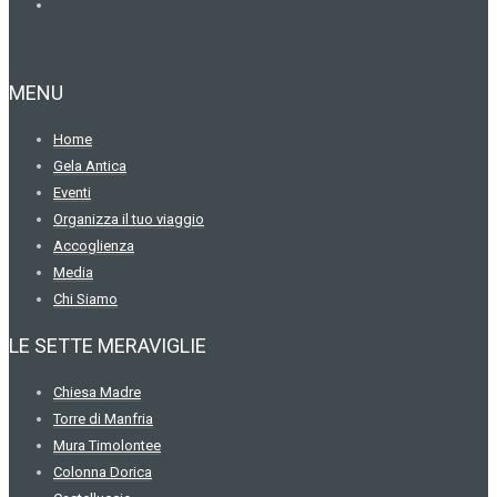
MENU
Home
Gela Antica
Eventi
Organizza il tuo viaggio
Accoglienza
Media
Chi Siamo
LE SETTE MERAVIGLIE
Chiesa Madre
Torre di Manfria
Mura Timolontee
Colonna Dorica