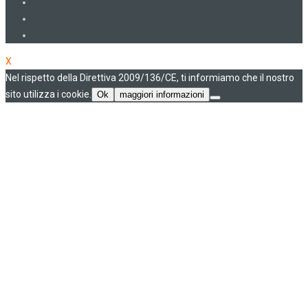
X
Nel rispetto della Direttiva 2009/136/CE, ti informiamo che il nostro
sito utilizza i cookie.
Ok
maggiori informazioni