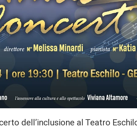
certo dell’inclusione al Teatro Eschil