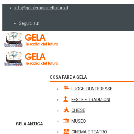
info@gelaleradicidelfuturo.it
Seguici su:
COSA FARE A GELA
LUOGHI DI INTERESSE
FESTE E TRADIZIONI
CHIESE
MUSEO
GELA ANTICA
CINEMA E TEATRO