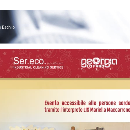
o Eschilo