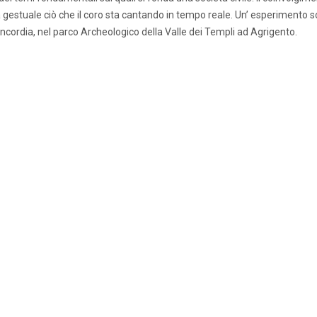
gestuale ciò che il coro sta cantando in tempo reale. Un’ esperimento soci
oncordia, nel parco Archeologico della Valle dei Templi ad Agrigento.