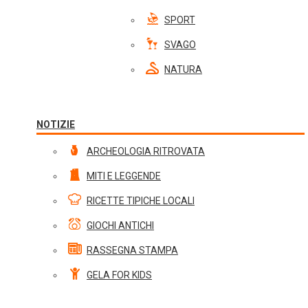
SPORT
SVAGO
NATURA
NOTIZIE
ARCHEOLOGIA RITROVATA
MITI E LEGGENDE
RICETTE TIPICHE LOCALI
GIOCHI ANTICHI
RASSEGNA STAMPA
GELA FOR KIDS