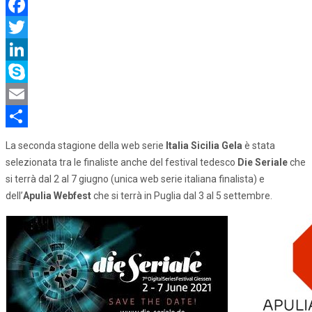
Facebook
Twitter
LinkedIn
Skype
Email
Share
La seconda stagione della web serie
Italia Sicilia Gela
è stata
selezionata tra le finaliste anche del festival tedesco
Die Seriale
che
si terrà dal 2 al 7 giugno (unica web serie italiana finalista) e
dell’
Apulia Webfest
che si terrà in Puglia dal 3 al 5 settembre.