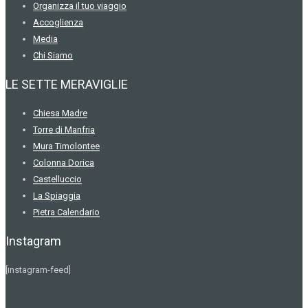
Organizza il tuo viaggio
Accoglienza
Media
Chi Siamo
LE SETTE MERAVIGLIE
Chiesa Madre
Torre di Manfria
Mura Timolontee
Colonna Dorica
Castelluccio
La Spiaggia
Pietra Calendario
Instagram
[instagram-feed]