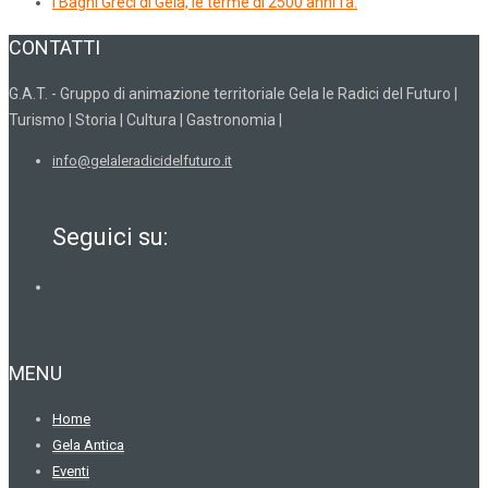
I Bagni Greci di Gela, le terme di 2500 anni fa.
CONTATTI
G.A.T. - Gruppo di animazione territoriale Gela le Radici del Futuro |
Turismo | Storia | Cultura | Gastronomia |
info@gelaleradicidelfuturo.it
Seguici su:
MENU
Home
Gela Antica
Eventi