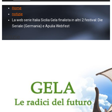
Home
notizie
La web serie Italia Sicilia Gela finalista in altri 2 festival: Die
Seriale (Germania) e Apulia Webfest
notizie