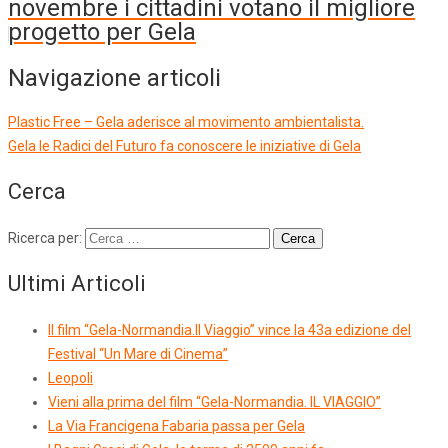
novembre i cittadini votano il migliore
progetto per Gela
Navigazione articoli
Plastic Free – Gela aderisce al movimento ambientalista.
Gela le Radici del Futuro fa conoscere le iniziative di Gela
Cerca
Ricerca per:
Ultimi Articoli
Il film “Gela-Normandia.Il Viaggio” vince la 43a edizione del
Festival “Un Mare di Cinema”
Leopoli
Vieni alla prima del film “Gela-Normandia. IL VIAGGIO”
La Via Francigena Fabaria passa per Gela