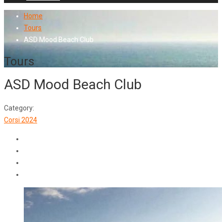
Home
Tours
ASD Mood Beach Club
Tours
ASD Mood Beach Club
Category:
Corsi 2024