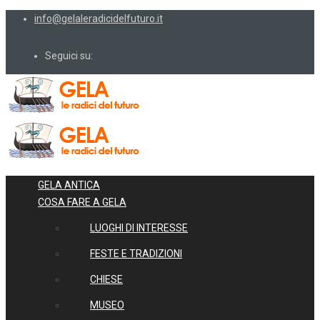
info@gelaleradicidelfuturo.it
Seguici su:
GELA ANTICA
COSA FARE A GELA
LUOGHI DI INTERESSE
FESTE E TRADIZIONI
CHIESE
MUSEO