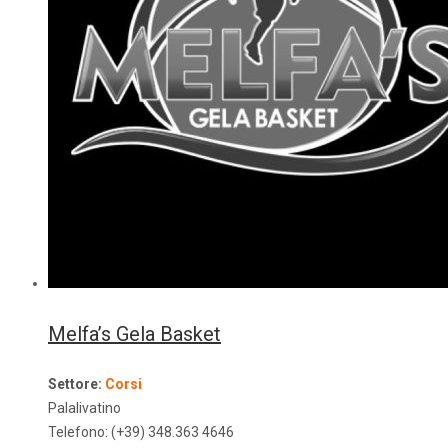
Melfa’s Gela Basket
Settore:
Corsi
Palalivatino
Telefono: (+39) 348.363 4646