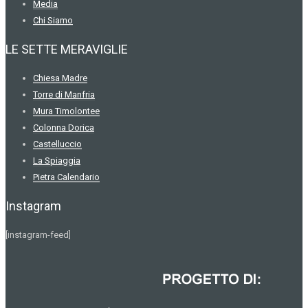
Media
Chi Siamo
LE SETTE MERAVIGLIE
Chiesa Madre
Torre di Manfria
Mura Timolontee
Colonna Dorica
Castelluccio
La Spiaggia
Pietra Calendario
Instagram
[instagram-feed]