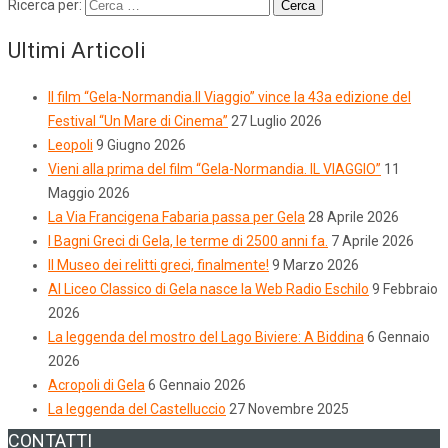
Ricerca per:
Ultimi Articoli
Il film “Gela-Normandia.Il Viaggio” vince la 43a edizione del
Festival “Un Mare di Cinema”
27 Luglio 2026
Leopoli
9 Giugno 2026
Vieni alla prima del film “Gela-Normandia. IL VIAGGIO”
11
Maggio 2026
La Via Francigena Fabaria passa per Gela
28 Aprile 2026
I Bagni Greci di Gela, le terme di 2500 anni fa.
7 Aprile 2026
Il Museo dei relitti greci, finalmente!
9 Marzo 2026
Al Liceo Classico di Gela nasce la Web Radio Eschilo
9 Febbraio
2026
La leggenda del mostro del Lago Biviere: A Biddina
6 Gennaio
2026
Acropoli di Gela
6 Gennaio 2026
La leggenda del Castelluccio
27 Novembre 2025
CONTATTI