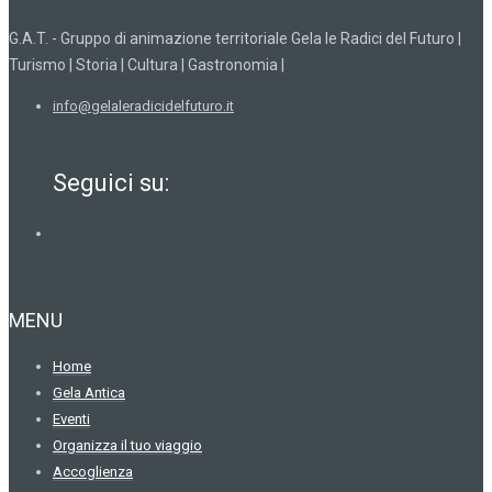
G.A.T. - Gruppo di animazione territoriale Gela le Radici del Futuro |
Turismo | Storia | Cultura | Gastronomia |
info@gelaleradicidelfuturo.it
Seguici su:
MENU
Home
Gela Antica
Eventi
Organizza il tuo viaggio
Accoglienza