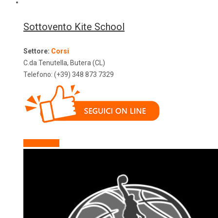
Sottovento Kite School
Settore:
Corsi
C.da Tenutella, Butera (CL)
Telefono: (+39) 348 873 7329
Descrizione