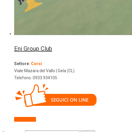
Eni Group Club
Settore:
Corsi
Viale Mazara del Vallo
| Gela (CL)
Telefono:
0933.934105
Descrizione