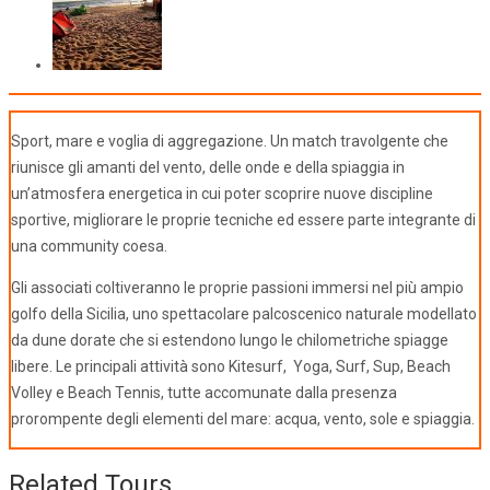
Sport, mare e voglia di aggregazione. Un match travolgente che
riunisce gli amanti del vento, delle onde e della spiaggia in
un’atmosfera energetica in cui poter scoprire nuove discipline
sportive, migliorare le proprie tecniche ed essere parte integrante di
una community coesa.
Gli associati coltiveranno le proprie passioni immersi nel più ampio
golfo della Sicilia, uno spettacolare palcoscenico naturale modellato
da dune dorate che si estendono lungo le chilometriche spiagge
libere. Le principali attività sono Kitesurf, Yoga, Surf, Sup, Beach
Volley e Beach Tennis, tutte accomunate dalla presenza
prorompente degli elementi del mare: acqua, vento, sole e spiaggia.
Related Tours