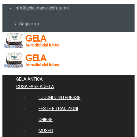
info@gelaleradicidelfuturo.it
Seguici su:
GELA ANTICA
COSA FARE A GELA
LUOGHI DI INTERESSE
FESTE E TRADIZIONI
CHIESE
MUSEO