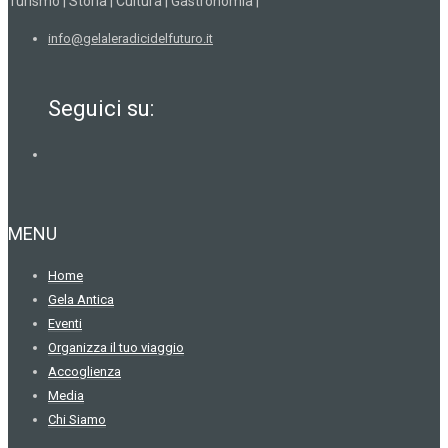
Turismo | Storia | Cultura | Gastronomia |
info@gelaleradicidelfuturo.it
Seguici su:
MENU
Home
Gela Antica
Eventi
Organizza il tuo viaggio
Accoglienza
Media
Chi Siamo