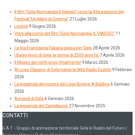
Il film “Gela-Normandia.Il Viaggio” vince la 43a edizione del
Festival “Un Mare di Cinema”
27 Luglio 2026
Leopoli
9 Giugno 2026
Vieni alla prima del film “Gela-Normandia. IL VIAGGIO”
11
Maggio 2026
La Via Francigena Fabaria passa per Gela
28 Aprile 2026
I Bagni Greci di Gela, le terme di 2500 anni fa.
7 Aprile 2026
Il Museo dei relitti greci, finalmente!
9 Marzo 2026
Al Liceo Classico di Gela nasce la Web Radio Eschilo
9 Febbraio
2026
La leggenda del mostro del Lago Biviere: A Biddina
6 Gennaio
2026
Acropoli di Gela
6 Gennaio 2026
La leggenda del Castelluccio
27 Novembre 2025
CONTATTI
G.A.T. - Gruppo di animazione territoriale Gela le Radici del Futuro |