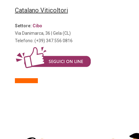
Catalano Viticoltori
Settore:
Cibo
Via Danimarca, 36 | Gela (CL)
Telefono: (+39)
347.556 0816
Descrizione