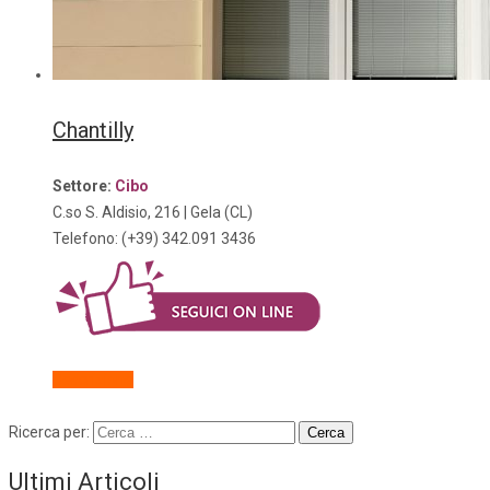
Chantilly
Settore:
Cibo
C.so S. Aldisio, 216 | Gela (CL)
Telefono: (+39)
342.091 3436
Descrizione
Ricerca per:
Ultimi Articoli