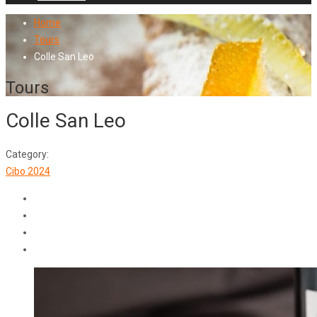
Home
Tours
Colle San Leo
Tours
Colle San Leo
Category:
Cibo 2024