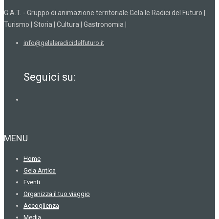
G.A.T. - Gruppo di animazione territoriale Gela le Radici del Futuro |
Turismo | Storia | Cultura | Gastronomia |
info@gelaleradicidelfuturo.it
Seguici su:
MENU
Home
Gela Antica
Eventi
Organizza il tuo viaggio
Accoglienza
Media