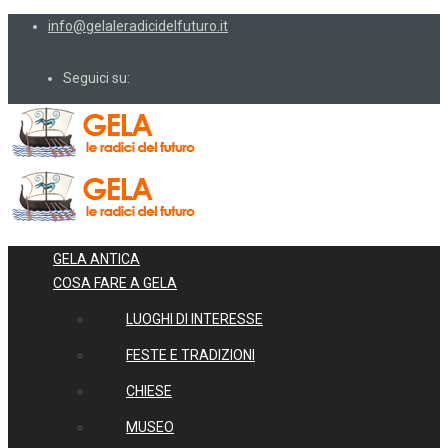
info@gelaleradicidelfuturo.it
Seguici su:
GELA ANTICA
COSA FARE A GELA
LUOGHI DI INTERESSE
FESTE E TRADIZIONI
CHIESE
MUSEO