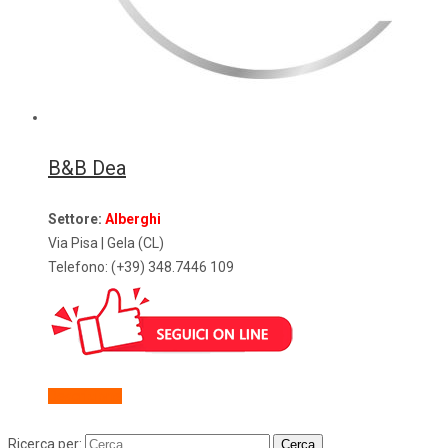
B&B Dea
Settore:
Alberghi
Via Pisa | Gela (CL)
Telefono: (+39) 348.7446 109
Descrizione
Ricerca per: