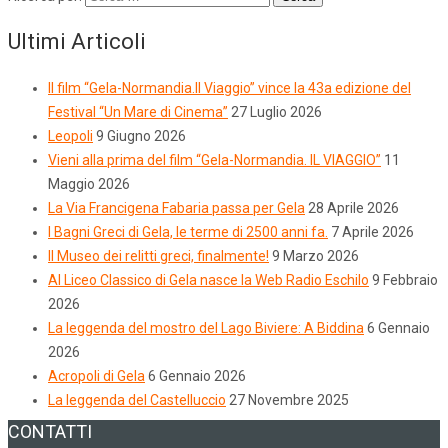
Ultimi Articoli
Il film “Gela-Normandia.Il Viaggio” vince la 43a edizione del
Festival “Un Mare di Cinema”
27 Luglio 2026
Leopoli
9 Giugno 2026
Vieni alla prima del film “Gela-Normandia. IL VIAGGIO”
11
Maggio 2026
La Via Francigena Fabaria passa per Gela
28 Aprile 2026
I Bagni Greci di Gela, le terme di 2500 anni fa.
7 Aprile 2026
Il Museo dei relitti greci, finalmente!
9 Marzo 2026
Al Liceo Classico di Gela nasce la Web Radio Eschilo
9 Febbraio
2026
La leggenda del mostro del Lago Biviere: A Biddina
6 Gennaio
2026
Acropoli di Gela
6 Gennaio 2026
La leggenda del Castelluccio
27 Novembre 2025
CONTATTI