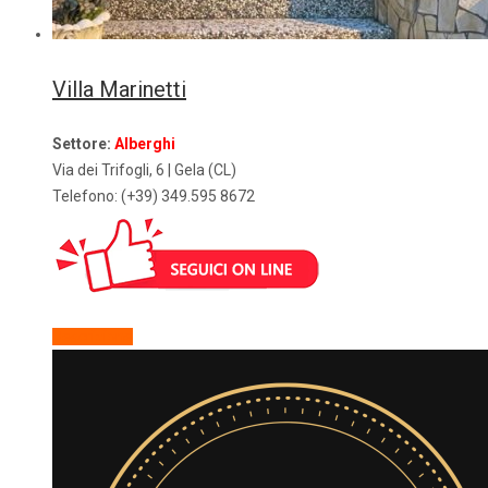
Villa Marinetti
Settore:
Alberghi
Via dei Trifogli, 6 | Gela (CL)
Telefono: (+39)
349.595 8672
Descrizione