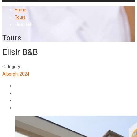
Home
Tours
Elisir B&B
Tours
Elisir B&B
Category:
Alberghi 2024