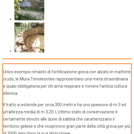
Unico esempio rimasto di fortificazione greca con alzato in mattone
crudo, le Mura Timoleontee rappresentano una meta straordinaria
e quasi obbligatoria per chi ama respirare e rivivere l’antica cultura
ellenica.
Il tratto si estende per circa 300 metri e ha uno spessore di m 3 ed
un’altezza media di m 3,20. L’ottimo stato di conservazione è
certamente dovuto alle dune di sabbia che caratterizzano il
territorio gelese e che ricoprirono gran parte della città greca per più
di 2000 anni dopo la sua distruzione.