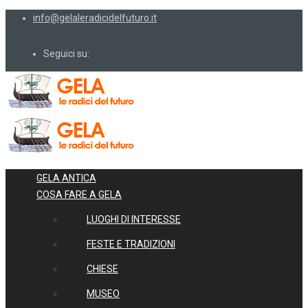
info@gelaleradicidelfuturo.it
Seguici su:
GELA ANTICA
COSA FARE A GELA
LUOGHI DI INTERESSE
FESTE E TRADIZIONI
CHIESE
MUSEO