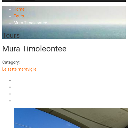
Home
Tours
Mura Timoleontee
Tours
Mura Timoleontee
Category:
Le sette meraviglie