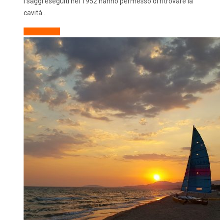
I saggi eseguiti nel 1952 hanno permesso di ritrovare la
cavità…
Descrizione