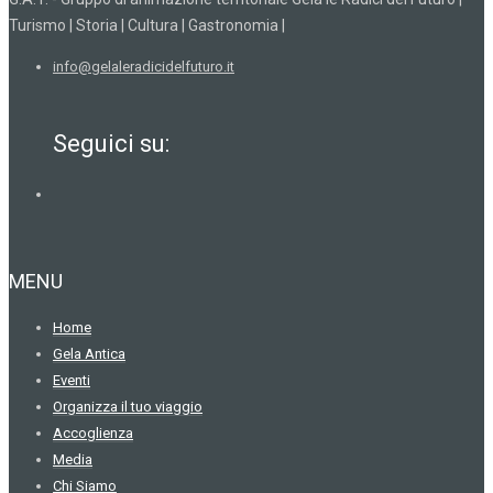
Turismo | Storia | Cultura | Gastronomia |
info@gelaleradicidelfuturo.it
Seguici su:
MENU
Home
Gela Antica
Eventi
Organizza il tuo viaggio
Accoglienza
Media
Chi Siamo