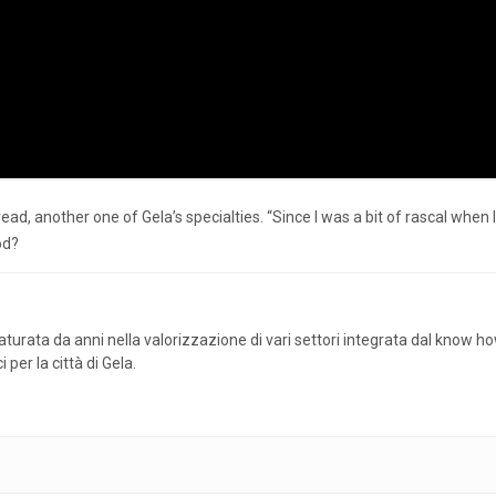
d, another one of Gela’s specialties. “Since I was a bit of rascal when I 
od?
urata da anni nella valorizzazione di vari settori integrata dal know ho
per la città di Gela.