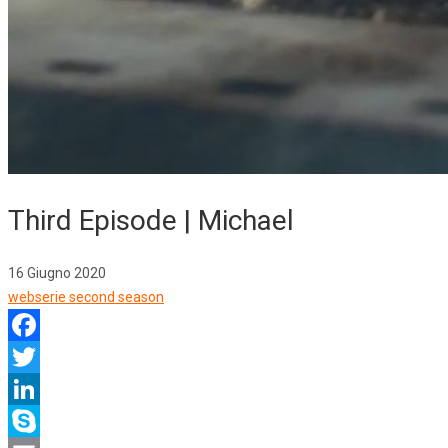
Third Episode | Michael
16 Giugno 2020
webserie second season
Facebook
Twitter
LinkedIn