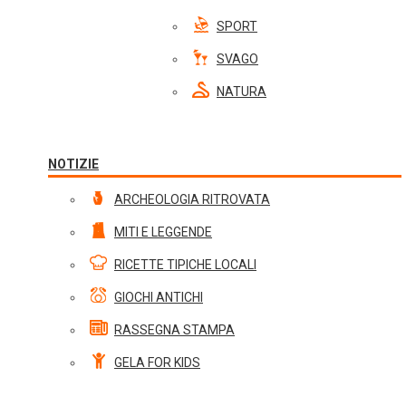
SPORT
SVAGO
NATURA
NOTIZIE
ARCHEOLOGIA RITROVATA
MITI E LEGGENDE
RICETTE TIPICHE LOCALI
GIOCHI ANTICHI
RASSEGNA STAMPA
GELA FOR KIDS