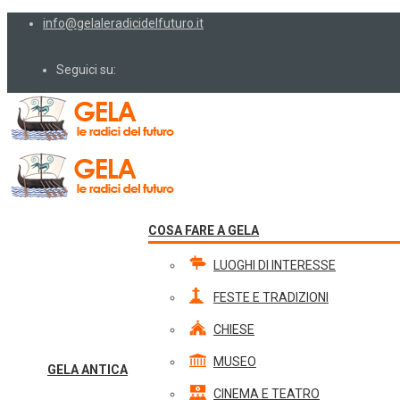
info@gelaleradicidelfuturo.it
Seguici su:
COSA FARE A GELA
LUOGHI DI INTERESSE
FESTE E TRADIZIONI
CHIESE
MUSEO
GELA ANTICA
CINEMA E TEATRO