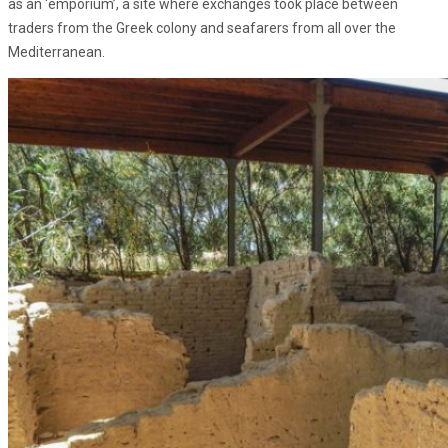
as an ‘emporium’, a site where exchanges took place between
traders from the Greek colony and seafarers from all over the
Mediterranean.