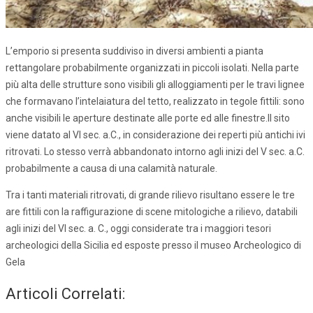
L’emporio si presenta suddiviso in diversi ambienti a pianta
rettangolare probabilmente organizzati in piccoli isolati. Nella parte
più alta delle strutture sono visibili gli alloggiamenti per le travi lignee
che formavano l’intelaiatura del tetto, realizzato in tegole fittili: sono
anche visibili le aperture destinate alle porte ed alle finestre.Il sito
viene datato al VI sec. a.C., in considerazione dei reperti più antichi ivi
ritrovati. Lo stesso verrà abbandonato intorno agli inizi del V sec. a.C.
probabilmente a causa di una calamità naturale.
Tra i tanti materiali ritrovati, di grande rilievo risultano essere le tre
are fittili con la raffigurazione di scene mitologiche a rilievo, databili
agli inizi del VI sec. a. C., oggi considerate tra i maggiori tesori
archeologici della Sicilia ed esposte presso il museo Archeologico di
Gela
Articoli Correlati: