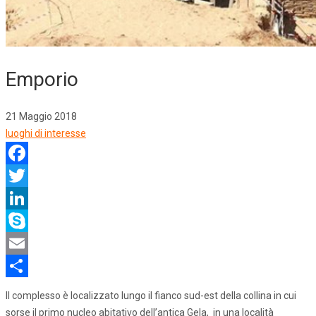
Emporio
21 Maggio 2018
luoghi di interesse
Facebook
Twitter
LinkedIn
Skype
Email
Share
Il complesso è localizzato lungo il fianco sud-est della collina in cui
sorse il primo nucleo abitativo dell’antica Gela, in una località