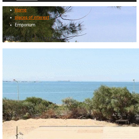
Home
places of interest
Emporium
places of interest