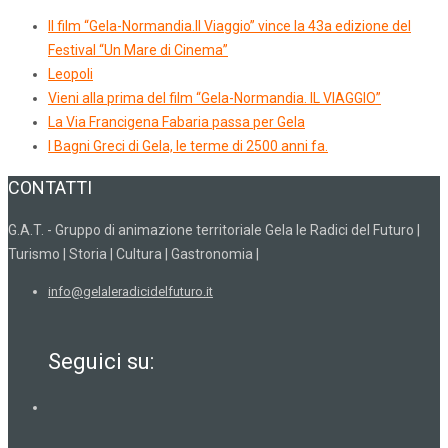
Il film “Gela-Normandia.Il Viaggio” vince la 43a edizione del
Festival “Un Mare di Cinema”
Leopoli
Vieni alla prima del film “Gela-Normandia. IL VIAGGIO”
La Via Francigena Fabaria passa per Gela
I Bagni Greci di Gela, le terme di 2500 anni fa.
CONTATTI
G.A.T. - Gruppo di animazione territoriale Gela le Radici del Futuro |
Turismo | Storia | Cultura | Gastronomia |
info@gelaleradicidelfuturo.it
Seguici su: