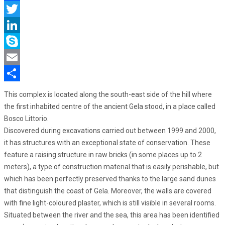
Facebook
Twitter
LinkedIn
Skype
Email
Share
This complex is located along the south-east side of the hill where
the first inhabited centre of the ancient Gela stood, in a place called
Bosco Littorio.
Discovered during excavations carried out between 1999 and 2000,
it has structures with an exceptional state of conservation. These
feature a raising structure in raw bricks (in some places up to 2
meters), a type of construction material that is easily perishable, but
which has been perfectly preserved thanks to the large sand dunes
that distinguish the coast of Gela. Moreover, the walls are covered
with fine light-coloured plaster, which is still visible in several rooms.
Situated between the river and the sea, this area has been identified