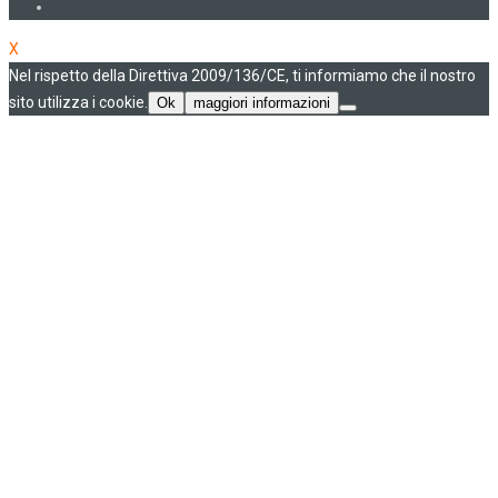
X
Nel rispetto della Direttiva 2009/136/CE, ti informiamo che il nostro
sito utilizza i cookie.
Ok
maggiori informazioni