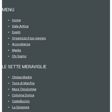
MENU
Home
Gela Antica
Eventi
Organizza il tuo viaggio
Accoglienza
Media
Chi Siamo
LE SETTE MERAVIGLIE
Chiesa Madre
Torre di Manfria
Mura Timolontee
Colonna Dorica
Castelluccio
La Spiaggia