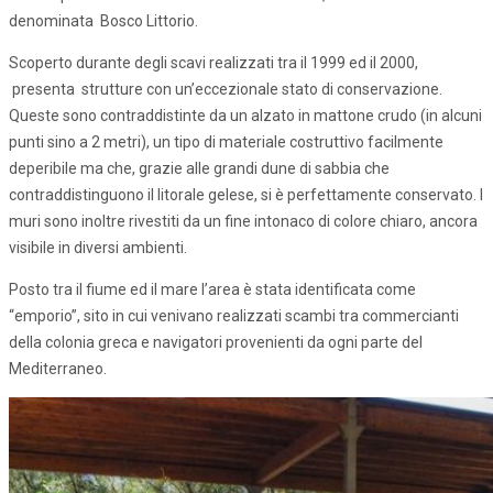
denominata Bosco Littorio.
Scoperto durante degli scavi realizzati tra il 1999 ed il 2000,
presenta strutture con un’eccezionale stato di conservazione.
Queste sono contraddistinte da un alzato in mattone crudo (in alcuni
punti sino a 2 metri), un tipo di materiale costruttivo facilmente
deperibile ma che, grazie alle grandi dune di sabbia che
contraddistinguono il litorale gelese, si è perfettamente conservato. I
muri sono inoltre rivestiti da un fine intonaco di colore chiaro, ancora
visibile in diversi ambienti.
Posto tra il fiume ed il mare l’area è stata identificata come
“emporio”, sito in cui venivano realizzati scambi tra commercianti
della colonia greca e navigatori provenienti da ogni parte del
Mediterraneo.