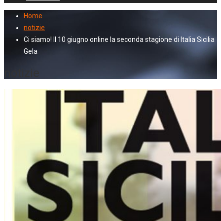
Home
notizie
Ci siamo! Il 10 giugno online la seconda stagione di Italia Sicilia
Gela
notizie