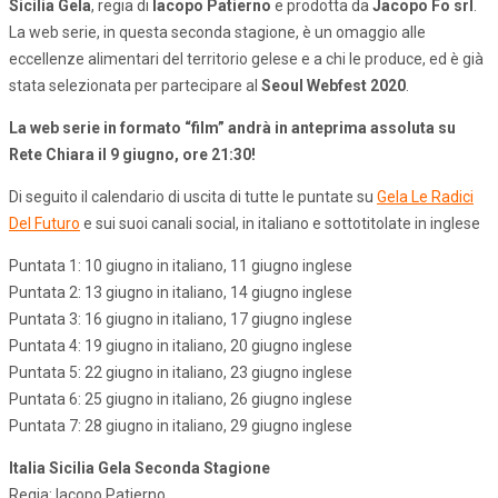
Sicilia Gela
, regia di
Iacopo Patierno
e prodotta da
Jacopo Fo srl
.
La web serie, in questa seconda stagione, è un omaggio alle
eccellenze alimentari del territorio gelese e a chi le produce, ed è già
stata selezionata per partecipare al
Seoul Webfest 2020
.
La web serie in formato “film” andrà in anteprima assoluta su
Rete Chiara il 9 giugno, ore 21:30!
Di seguito il calendario di uscita di tutte le puntate su
Gela Le Radici
Del Futuro
e sui suoi canali social, in italiano e sottotitolate in inglese
Puntata 1: 10 giugno in italiano, 11 giugno inglese
Puntata 2: 13 giugno in italiano, 14 giugno inglese
Puntata 3: 16 giugno in italiano, 17 giugno inglese
Puntata 4: 19 giugno in italiano, 20 giugno inglese
Puntata 5: 22 giugno in italiano, 23 giugno inglese
Puntata 6: 25 giugno in italiano, 26 giugno inglese
Puntata 7: 28 giugno in italiano, 29 giugno inglese
Italia Sicilia Gela Seconda Stagione
Regia: Iacopo Patierno