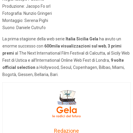
Produzione: Jacopo Fo srl
Fotografia: Nunzio Gringeri
Montaggio: Serena Pighi
Suono: Daniele Cutrufo
La prima stagione della web serie
Italia Sicilia Gela
ha avuto un
enorme successo con
600mila visualizzazioni sul web
,
3 primi
premi
al The Next International Film Festival di Calcutta, al Sicily Web
Fest di Ustica e all’International Online Web Fest di Londra,
9 volte
official selection
a Hollywood, Seoul, Copenhagen, Bilbao, Miami,
Bogotà, Giessen, Bellaria, Bari.
Redazione