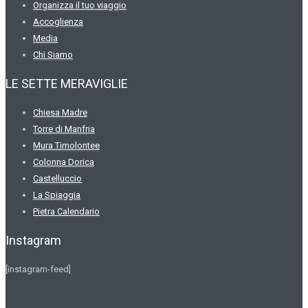
Organizza il tuo viaggio
Accoglienza
Media
Chi Siamo
LE SETTE MERAVIGLIE
Chiesa Madre
Torre di Manfria
Mura Timolontee
Colonna Dorica
Castelluccio
La Spiaggia
Pietra Calendario
Instagram
[instagram-feed]