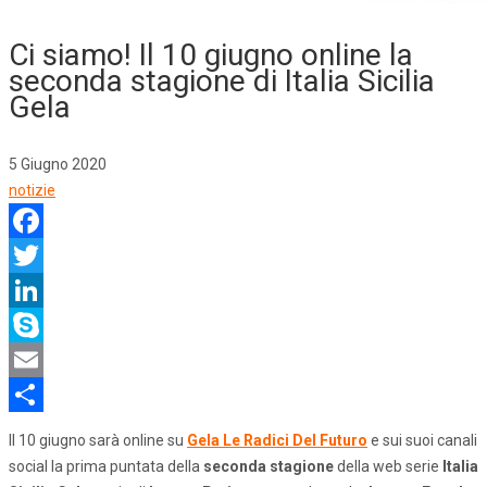
Ci siamo! Il 10 giugno online la
seconda stagione di Italia Sicilia
Gela
5 Giugno 2020
notizie
Facebook
Twitter
LinkedIn
Skype
Email
Share
Il 10 giugno sarà online su
Gela Le Radici Del Futuro
e sui suoi canali
social la prima puntata della
seconda stagione
della web serie
Italia