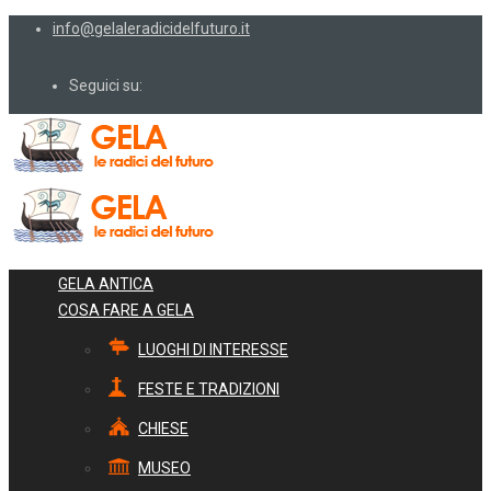
info@gelaleradicidelfuturo.it
Seguici su:
GELA ANTICA
COSA FARE A GELA
LUOGHI DI INTERESSE
FESTE E TRADIZIONI
CHIESE
MUSEO