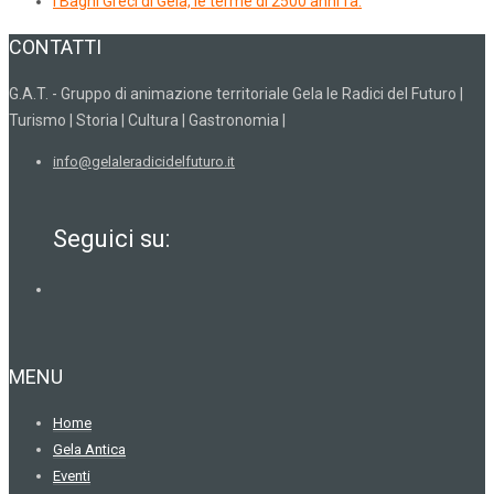
I Bagni Greci di Gela, le terme di 2500 anni fa.
CONTATTI
G.A.T. - Gruppo di animazione territoriale Gela le Radici del Futuro |
Turismo | Storia | Cultura | Gastronomia |
info@gelaleradicidelfuturo.it
Seguici su:
MENU
Home
Gela Antica
Eventi