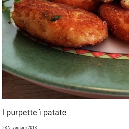
I purpette ì patate
28 Novembre 2018