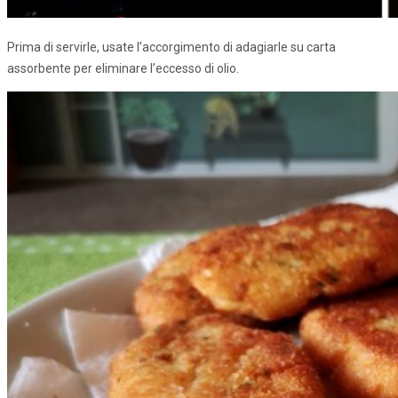
Prima di servirle, usate l’accorgimento di adagiarle su carta
assorbente per eliminare l’eccesso di olio.