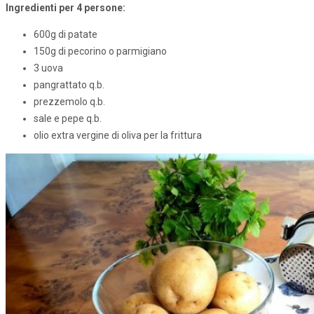
Ingredienti per 4 persone:
600g di patate
150g di pecorino o parmigiano
3 uova
pangrattato q.b.
prezzemolo q.b.
sale e pepe q.b.
olio extra vergine di oliva per la frittura