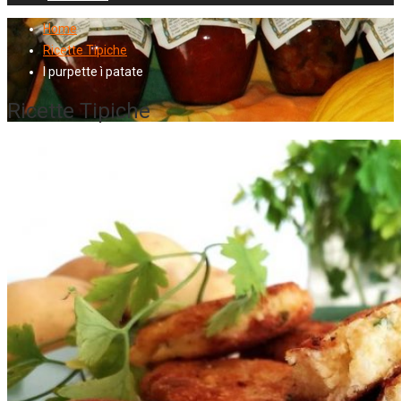
Home
Ricette Tipiche
I purpette ì patate
Ricette Tipiche