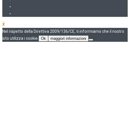
X
Nel rispetto della Direttiva 2009/136/CE, ti informiamo che il nostro
sito utilizza i cookie.
Ok
maggiori informazioni