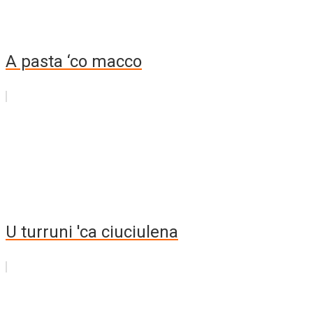
A pasta ‘co macco
U turruni 'ca ciuciulena