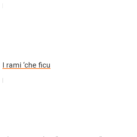
I rami ‘che ficu