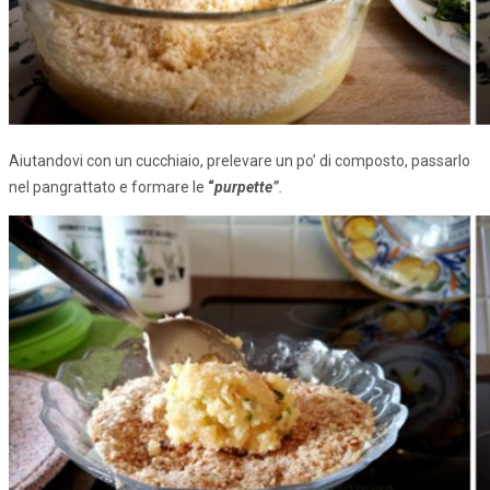
Aiutandovi con un cucchiaio, prelevare un po’ di composto, passarlo
nel pangrattato e formare le
“
purpette”
.