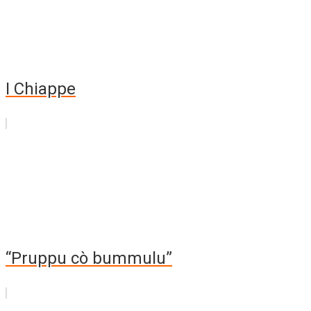
I Chiappe
“Pruppu cò bummulu”