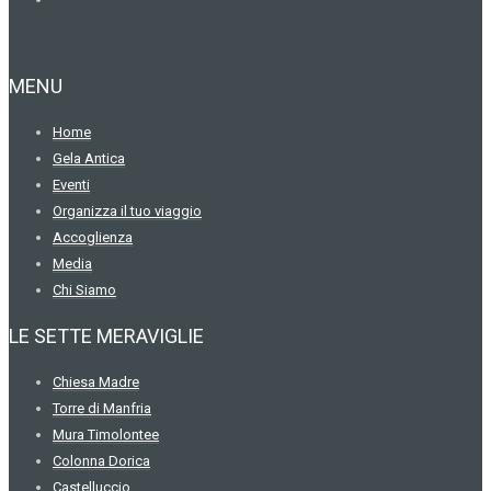
MENU
Home
Gela Antica
Eventi
Organizza il tuo viaggio
Accoglienza
Media
Chi Siamo
LE SETTE MERAVIGLIE
Chiesa Madre
Torre di Manfria
Mura Timolontee
Colonna Dorica
Castelluccio