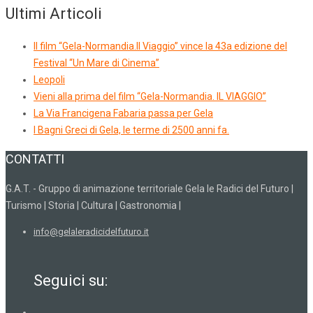
Ultimi Articoli
Il film “Gela-Normandia.Il Viaggio” vince la 43a edizione del
Festival “Un Mare di Cinema”
Leopoli
Vieni alla prima del film “Gela-Normandia. IL VIAGGIO”
La Via Francigena Fabaria passa per Gela
I Bagni Greci di Gela, le terme di 2500 anni fa.
CONTATTI
G.A.T. - Gruppo di animazione territoriale Gela le Radici del Futuro |
Turismo | Storia | Cultura | Gastronomia |
info@gelaleradicidelfuturo.it
Seguici su: