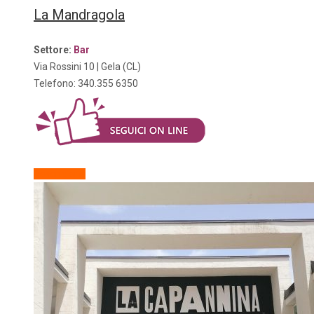
La Mandragola
Settore:
Bar
Via Rossini 10
| Gela (CL)
Telefono:
340.355 6350
Descrizione