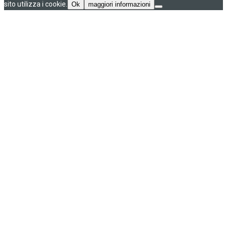
sito utilizza i cookie.
Ok
maggiori informazioni