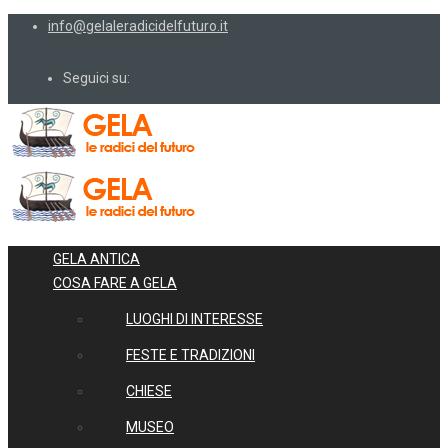
info@gelaleradicidelfuturo.it
Seguici su:
GELA ANTICA
COSA FARE A GELA
LUOGHI DI INTERESSE
FESTE E TRADIZIONI
CHIESE
MUSEO