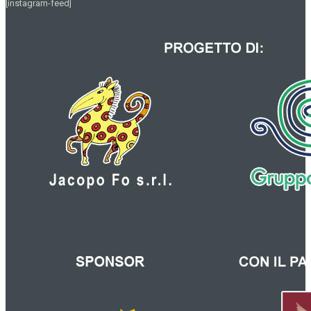
[instagram-feed]