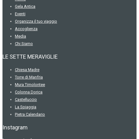
Gela Antica
Eventi
Organizza il tuo viaggio
Accoglienza
Media
Chi Siamo
LE SETTE MERAVIGLIE
Chiesa Madre
Torre di Manfria
Mura Timolontee
Colonna Dorica
Castelluccio
La Spiaggia
Pietra Calendario
Instagram