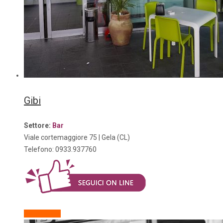
Gibi
Settore:
Bar
Viale cortemaggiore 75
| Gela (CL)
Telefono:
0933.937760
Descrizione