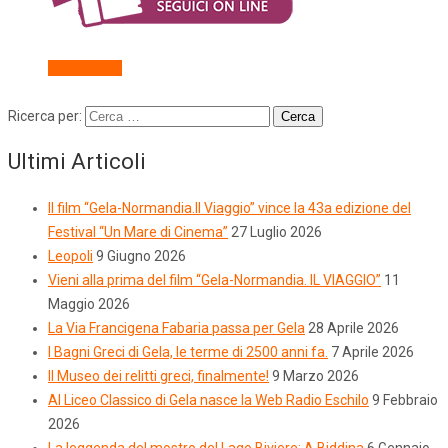
Descrizione
Ricerca per:
Ultimi Articoli
Il film “Gela-Normandia.Il Viaggio” vince la 43a edizione del
Festival “Un Mare di Cinema”
27 Luglio 2026
Leopoli
9 Giugno 2026
Vieni alla prima del film “Gela-Normandia. IL VIAGGIO”
11
Maggio 2026
La Via Francigena Fabaria passa per Gela
28 Aprile 2026
I Bagni Greci di Gela, le terme di 2500 anni fa.
7 Aprile 2026
Il Museo dei relitti greci, finalmente!
9 Marzo 2026
Al Liceo Classico di Gela nasce la Web Radio Eschilo
9 Febbraio
2026
La leggenda del mostro del Lago Biviere: A Biddina
6 Gennaio