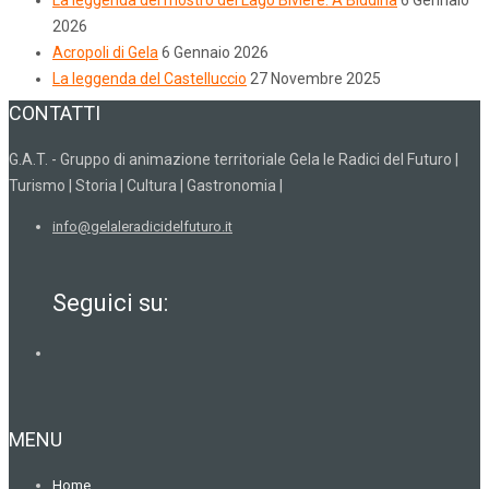
2026
Acropoli di Gela
6 Gennaio 2026
La leggenda del Castelluccio
27 Novembre 2025
CONTATTI
G.A.T. - Gruppo di animazione territoriale Gela le Radici del Futuro |
Turismo | Storia | Cultura | Gastronomia |
info@gelaleradicidelfuturo.it
Seguici su:
MENU
Home