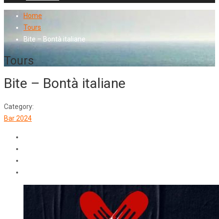
Home
Tours
Bite – Bontà italiane
Tours
Bite – Bontà italiane
Category:
Bar 2024