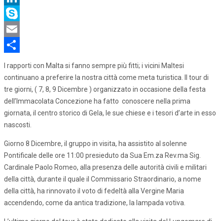
LinkedIn
Skype
Email
Share
I rapporti con Malta si fanno sempre più fitti; i vicini Maltesi
continuano a preferire la nostra città come meta turistica. Il tour di
tre giorni, ( 7, 8, 9 Dicembre ) organizzato in occasione della festa
dell’Immacolata Concezione ha fatto conoscere nella prima
giornata, il centro storico di Gela, le sue chiese e i tesori d’arte in esso
nascosti.
Giorno 8 Dicembre, il gruppo in visita, ha assistito al solenne
Pontificale delle ore 11:00 presieduto da Sua Em.za Rev.ma Sig.
Cardinale Paolo Romeo, alla presenza delle autorità civili e militari
della città, durante il quale il Commissario Straordinario, a nome
della città, ha rinnovato il voto di fedeltà alla Vergine Maria
accendendo, come da antica tradizione, la lampada votiva.