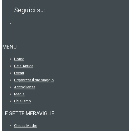
Seguici su:
MENU
Home
Gela Antica
Eventi
Organizza il tuo viaggio
Accoglienza
Media
Chi Siamo
LE SETTE MERAVIGLIE
Chiesa Madre