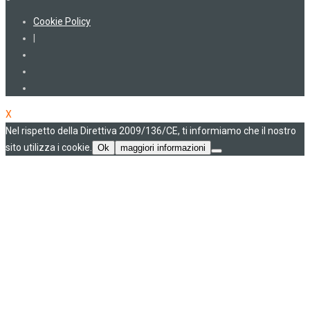
Cookie Policy
|
X
Nel rispetto della Direttiva 2009/136/CE, ti informiamo che il nostro
sito utilizza i cookie.
Ok
maggiori informazioni