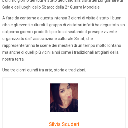
L’ultimo giorno del tour è stato dedicato alla visita del Lungomare di
Gela e dei luoghi dello Sbarco della 2* Guerra Mondiale.
A fare da contorno a questa intensa 3 giorni di visita è stato il buon
cibo e gli eventi culturali. Il gruppo di visitatori infatti ha degustato sin
dal primo giorno i prodotti tipici locali visitando il presepe vivente
organizzato dall’ associazione culturale Smaf, che
rappresenteranno le scene dei mestieri di un tempo molto lontano
ma anche di quelli più vicini a noi come i tradizionali artigiani della
nostra terra.
Una tre giorni quindi tra arte, storia e tradizioni.
Silvia Scuderi