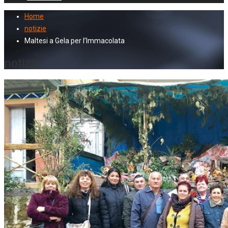
Home
notizie
Maltesi a Gela per l’Immacolata
notizie