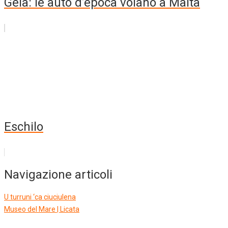
Gela: le auto d’epoca volano a Malta
Eschilo
Navigazione articoli
U turruni ‘ca ciuciulena
Museo del Mare | Licata