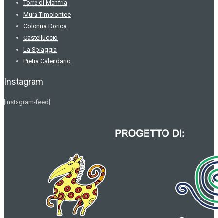
Torre di Manfria
Mura Timolontee
Colonna Dorica
Castelluccio
La Spiaggia
Pietra Calendario
Instagram
[instagram-feed]