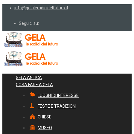
info@gelaleradicidelfuturo.it
Seguici su:
GELA ANTICA
COSA FARE A GELA
LUOGHI DI INTERESSE
FESTE E TRADIZIONI
CHIESE
MUSEO